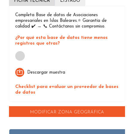
FICHA TÉCNICA
LISTADO
Completa Base de datos de Asociaciones
empresariales en Islas Baleares.⭐️ Garantía de
calidad ✔️ → 📞 Contáctanos sin compromiso.
¿Por qué esta base de datos tiene menos
registros que otras?
Loading...
Descargar muestra
Checklist para evaluar un proveedor de bases
de datos
MODIFICAR ZONA GEOGRÁFICA