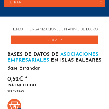
FILTRAR
TIENDA
-
ORGANIZACIONES SIN ÁNIMO DE LUCRO
-
AS
VOLVER
BASES DE DATOS DE
ASOCIACIONES
EMPRESARIALES
EN ISLAS BALEARES
Base Estándar
0,52€ *
IVA INCLUIDO
SIN EXTRAS