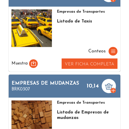
Empresas de Transportes
Listado de Taxis
Conteos
Muestra
VER FICHA COMPLETA
EMPRESAS DE MUDANZAS
10,14
BRK0307
Empresas de Transportes
Listado de Empresas de
mudanzas