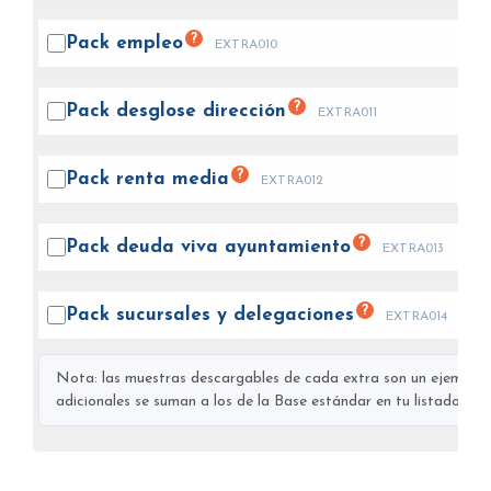
?
Pack
empleo
EXTRA010
?
Pack desglose
dirección
EXTRA011
?
Pack renta
media
EXTRA012
?
Pack deuda viva
ayuntamiento
EXTRA013
?
Pack sucursales y
delegaciones
EXTRA014
Nota: las muestras descargables de cada extra son un ejemplo s
adicionales se suman a los de la Base estándar en tu listado final