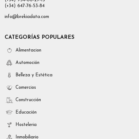
(+34) 954-06-29-15
(+34) 647-76-53-84
info@brekiadata.com
CATEGORÍAS POPULARES
Alimentacion
Automoción
Belleza y Estética
Comercios
Construcción
Educación
Hosteleria
Inmobiliario