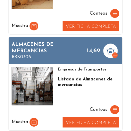
Conteos
Muestra
VER FICHA COMPLETA
ALMACENES DE
14,62
MERCANCÍAS
BRK0306
Empresas de Transportes
Listado de Almacenes de
mercancías
Conteos
Muestra
VER FICHA COMPLETA