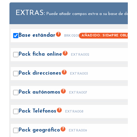
EXTRAS:
Puede añadir campos extra a su base de datos.
?
Base
estándar
AÑADIDO: SIEMPRE OBLIGAT
BRK0201
?
Pack ficha
online
EXTRA002
?
Pack
direcciones
EXTRA003
?
Pack
autónomos
EXTRA007
?
Pack
Teléfonos
EXTRA008
?
Pack
geográfico
EXTRA009