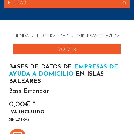
FILTRAR
TIENDA
-
TERCERA EDAD
-
EMPRESAS DE AYUDA A DOM
VOLVER
BASES DE DATOS DE
EMPRESAS DE
AYUDA A DOMICILIO
EN ISLAS
BALEARES
Base Estándar
0,00€ *
IVA INCLUIDO
SIN EXTRAS