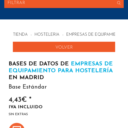
FILTRAR
TIENDA
-
HOSTELERIA
-
EMPRESAS DE EQUIPAMIENTO 
VOLVER
BASES DE DATOS DE
EMPRESAS DE
EQUIPAMIENTO PARA HOSTELERÍA
EN MADRID
Base Estándar
4,43€ *
IVA INCLUIDO
SIN EXTRAS