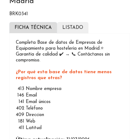
Madrid
BRK0341
FICHA TÉCNICA
LISTADO
Completa Base de datos de Empresas de
Equipamiento para hostelería en Madrid.⭐️
Garantía de calidad ✔️ → 📞 Contáctanos sin
compromiso.
¿Por qué esta base de datos tiene menos
registros que otras?
413
Nombre empresa
146
Email
141
Email únicos
402
Teléfono
409
Direccion
181
Web
411
Latitud