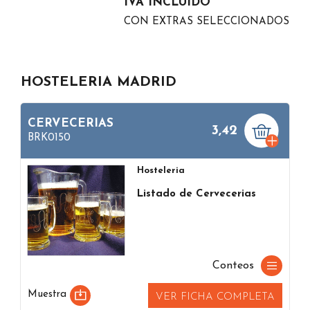
IVA INCLUIDO
CON EXTRAS SELECCIONADOS
HOSTELERIA MADRID
CERVECERIAS
3,42
BRK0150
Hosteleria
Listado de Cervecerias
Conteos
Muestra
VER FICHA COMPLETA