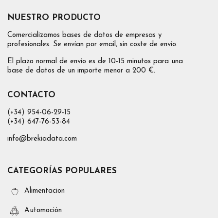
NUESTRO PRODUCTO
Comercializamos bases de datos de empresas y
profesionales. Se envían por email, sin coste de envío.
El plazo normal de envío es de 10-15 minutos para una
base de datos de un importe menor a 200 €.
CONTACTO
(+34) 954-06-29-15
(+34) 647-76-53-84
info@brekiadata.com
CATEGORÍAS POPULARES
Alimentacion
Automoción