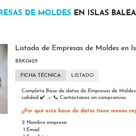
RESAS DE MOLDES
EN ISLAS BALE
Listado de Empresas de Moldes en Is
BRK0429
FICHA TÉCNICA
LISTADO
Completa Base de datos de Empresas de Moldes e
calidad ✔️ → 📞 Contáctanos sin compromiso.
¿Por qué esta base de datos tiene menos reg
2
Nombre empresa
1
Email