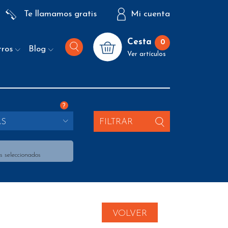
Te llamamos gratis
Mi cuenta
Cesta
0
tros
Blog
Ver artículos
?
AS
FILTRAR
s seleccionados
VOLVER