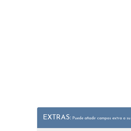
EXTRAS:
Puede añadir campos extra a su