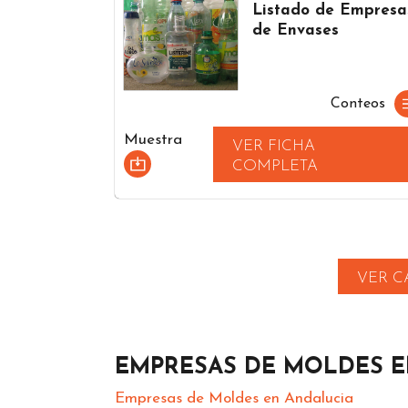
Listado de Empresa
de Envases
Conteos
Muestra
VER FICHA
COMPLETA
VER C
EMPRESAS DE MOLDES E
Empresas de Moldes en Andalucia