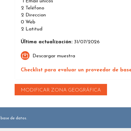
1
Email únicos
2
Teléfono
2
Direccion
0
Web
2
Latitud
Última actualización:
31/07/2026
Descargar muestra
Checklist para evaluar un proveedor de bas
MODIFICAR ZONA GEOGRÁFICA
 base de datos.