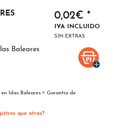
ARES
0,02€ *
IVA INCLUIDO
SIN EXTRAS
las Baleares
n Islas Baleares.⭐️ Garantía de
istros que otras?