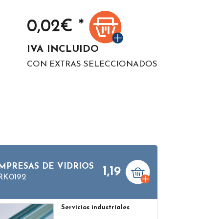
0,02
€ *
IVA INCLUIDO
CON EXTRAS SELECCIONADOS
MPRESAS DE VIDRIOS
1,19
RK0192
Servicios industriales