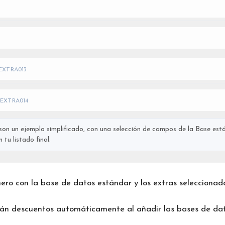
EXTRA013
EXTRA014
on un ejemplo simplificado, con una selección de campos de la Base está
tu listado final.
chero con la base de datos estándar y los extras seleccionad
rán descuentos automáticamente al añadir las bases de dat