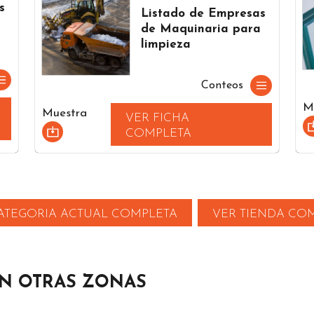
s
Listado de Empresas
de Maquinaria para
limpieza
Conteos
M
Muestra
VER FICHA
COMPLETA
ATEGORIA ACTUAL COMPLETA
VER TIENDA CO
N OTRAS ZONAS