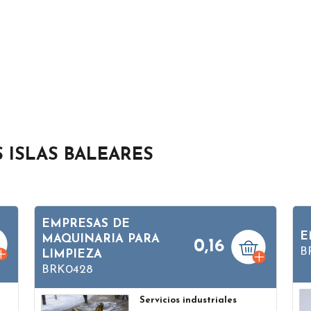
S ISLAS BALEARES
EMPRESAS DE
E
MAQUINARIA PARA
0,16
B
LIMPIEZA
BRK0428
Servicios industriales