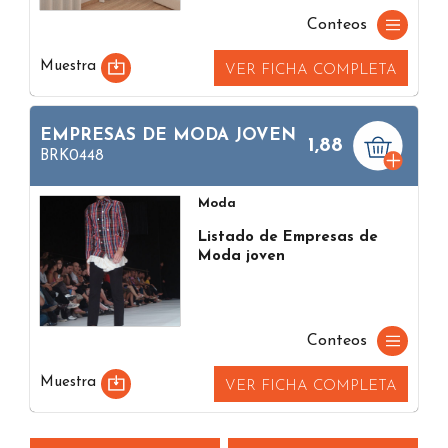
Conteos
Muestra
VER FICHA COMPLETA
EMPRESAS DE MODA JOVEN
1,88
BRK0448
Moda
Listado de Empresas de
Moda joven
Conteos
Muestra
VER FICHA COMPLETA