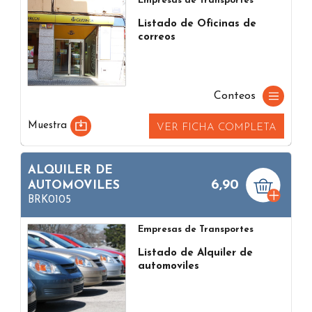
Empresas de Transportes
Listado de Oficinas de
correos
Conteos
Muestra
VER FICHA COMPLETA
ALQUILER DE
6,90
AUTOMOVILES
BRK0105
Empresas de Transportes
Listado de Alquiler de
automoviles