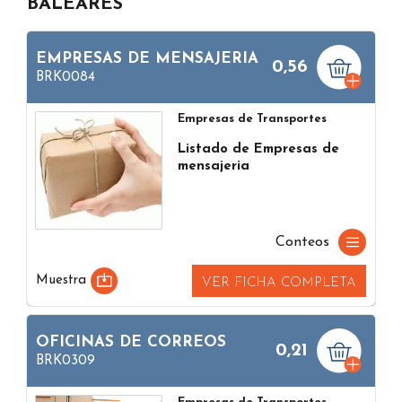
BALEARES
EMPRESAS DE MENSAJERIA
0,56
BRK0084
Empresas de Transportes
Listado de Empresas de
mensajeria
Conteos
Muestra
VER FICHA COMPLETA
OFICINAS DE CORREOS
0,21
BRK0309