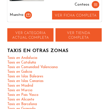
Conteos
Muestra
VER FICHA COMPLETA
VER CATEGORIA
VER TIENDA
ACTUAL COMPLETA
COMPLETA
TAXIS EN OTRAS ZONAS
Taxis en Andalucia
Taxis en Cataluña
Taxis en Comunidad Valenciana
Taxis en Galicia
Taxis en Islas Baleares
Taxis en Islas Canarias
Taxis en Madrid
Taxis en Murcia
Taxis en Pais Vasco
Taxis en Alicante
Taxis en Barcelona
Taxis en Granada