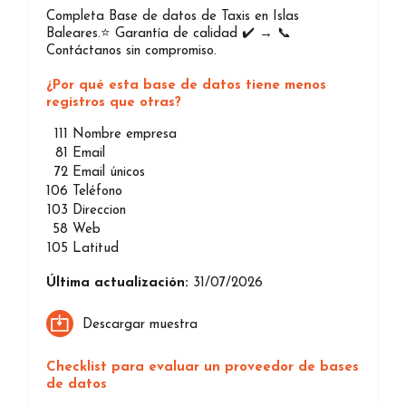
Completa Base de datos de Taxis en Islas
Baleares.⭐️ Garantía de calidad ✔️ → 📞
Contáctanos sin compromiso.
¿Por qué esta base de datos tiene menos
registros que otras?
111
Nombre empresa
81
Email
72
Email únicos
106
Teléfono
103
Direccion
58
Web
105
Latitud
Última actualización:
31/07/2026
Descargar muestra
Checklist para evaluar un proveedor de bases
de datos