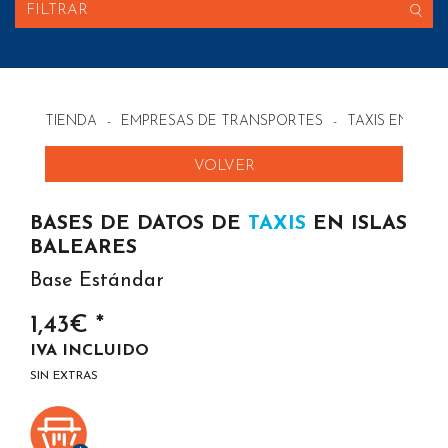
FILTRAR
TIENDA
-
EMPRESAS DE TRANSPORTES
-
TAXIS EN ESP
VOLVER
BASES DE DATOS DE
TAXIS
EN ISLAS
BALEARES
Base Estándar
1,43€ *
IVA INCLUIDO
SIN EXTRAS