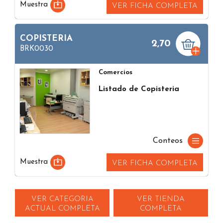
Muestra
VER FICHA COMPLETA
COPISTERIA
2,70
BRK0030
Comercios
Listado de Copisteria
Conteos
Muestra
VER FICHA COMPLETA
VER CATEGORIA
VER TIENDA
ACTUAL COMPLETA
COMPLETA