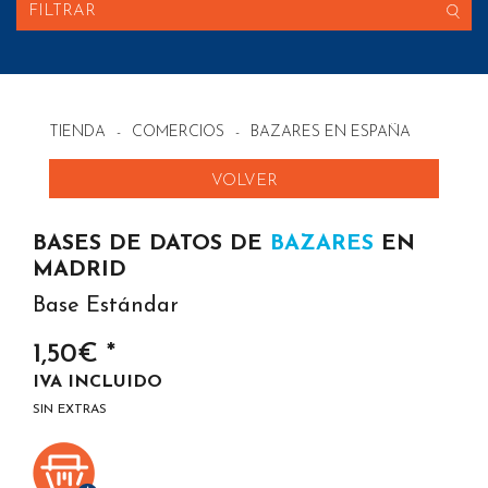
FILTRAR
TIENDA
-
COMERCIOS
-
BAZARES EN ESPAÑA
VOLVER
BASES DE DATOS DE
BAZARES
EN
MADRID
Base Estándar
1,50€ *
IVA INCLUIDO
SIN EXTRAS