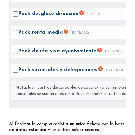
?
Pack desglose
dirección
EXTRA011
?
Pack renta
media
EXTRA012
?
Pack deuda viva
ayuntamiento
EXTRA013
?
Pack sucursales y
delegaciones
EXTRA014
Nota: las muestras descargables de cada extra son un ejemplo s
adicionales se suman a los de la Base estándar en tu listado final
Al finalizar la compra recibirá un único fichero con la base
de datos estándar y los extras seleccionados.