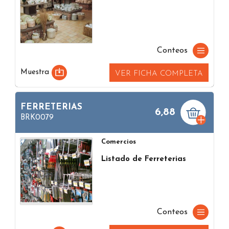
Conteos
Muestra
VER FICHA COMPLETA
FERRETERIAS
6,88
BRK0079
Comercios
Listado de Ferreterias
Conteos