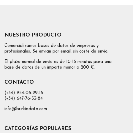
NUESTRO PRODUCTO
Comercializamos bases de datos de empresas y
profesionales. Se envían por email, sin coste de envío.
El plazo normal de envío es de 10-15 minutos para una
base de datos de un importe menor a 200 €.
CONTACTO
(+34) 954-06-29-15
(+34) 647-76-53-84
info@brekiadata.com
CATEGORÍAS POPULARES