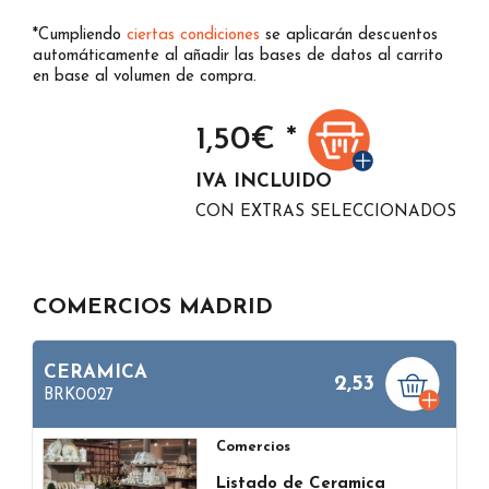
*Cumpliendo
ciertas condiciones
se aplicarán descuentos
automáticamente al añadir las bases de datos al carrito
en base al volumen de compra.
1,50
€ *
IVA INCLUIDO
CON EXTRAS SELECCIONADOS
COMERCIOS MADRID
CERAMICA
2,53
BRK0027
Comercios
Listado de Ceramica