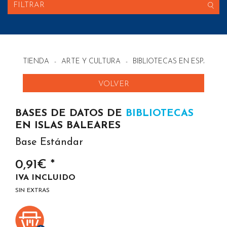
FILTRAR
TIENDA
-
ARTE Y CULTURA
-
BIBLIOTECAS EN ESPAÑA
VOLVER
BASES DE DATOS DE
BIBLIOTECAS
EN ISLAS BALEARES
Base Estándar
0,91€ *
IVA INCLUIDO
SIN EXTRAS