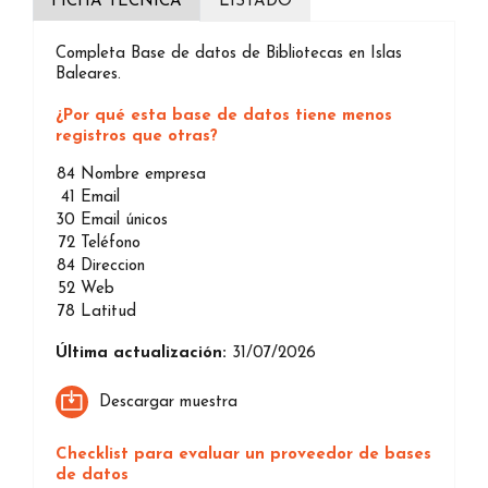
FICHA TÉCNICA
LISTADO
Completa Base de datos de Bibliotecas en Islas
Baleares.
¿Por qué esta base de datos tiene menos
registros que otras?
84
Nombre empresa
41
Email
30
Email únicos
72
Teléfono
84
Direccion
52
Web
78
Latitud
Última actualización:
31/07/2026
Descargar muestra
Checklist para evaluar un proveedor de bases
de datos