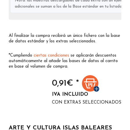
Nota: las muestras descargables de cada extra son un ejemplo s
adicionales se suman a los de la Base estándar en tu listado final
Al finalizar la compra recibirá un único fichero con la base
de datos estándar y los extras seleccionados.
*Cumpliendo
ciertas condiciones
se aplicarán descuentos
automáticamente al añadir las bases de datos al carrito
en base al volumen de compra.
0,91
€ *
IVA INCLUIDO
CON EXTRAS SELECCIONADOS
ARTE Y CULTURA ISLAS BALEARES