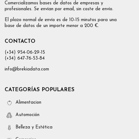
Comercializamos bases de datos de empresas y
profesionales. Se envían por email, sin coste de envío.
El plazo normal de envío es de 10-15 minutos para una
base de datos de un importe menor a 200 €.
CONTACTO
(+34) 954-06-29-15
(+34) 647-76-53-84
info@brekiadata.com
CATEGORÍAS POPULARES
Alimentacion
Automoción
Belleza y Estética