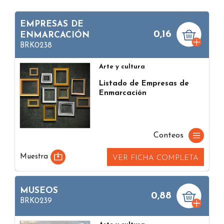
EMPRESAS DE
0,16
ENMARCACIÓN
BRK0238
Arte y cultura
Listado de Empresas de
Enmarcación
Conteos
Muestra
VER FICHA COMPLETA
MUSEOS
0,88
BRK0239