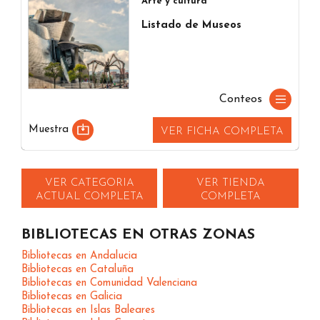
Arte y cultura
Listado de Museos
Conteos
Muestra
VER FICHA COMPLETA
VER CATEGORIA
VER TIENDA
ACTUAL COMPLETA
COMPLETA
BIBLIOTECAS EN OTRAS ZONAS
Bibliotecas en Andalucia
Bibliotecas en Cataluña
Bibliotecas en Comunidad Valenciana
Bibliotecas en Galicia
Bibliotecas en Islas Baleares