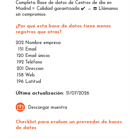
Completa Base de datos de Centros de día en
Madrid.⭐️ Calidad garantizada ✔️ → ☎️ Llámanos
sin compromiso.
¿Por qué esta base de datos tiene menos
registros que otras?
202
Nombre empresa
151
Email
120
Email únicos
192
Teléfono
201
Direccion
158
Web
196
Latitud
Última actualización:
31/07/2026
Descargar muestra
Checklist para evaluar un proveedor de bases
de datos