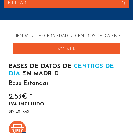
FILTRAR
TIENDA
-
TERCERA EDAD
-
CENTROS DE DÍA EN ESPAÑ
VOLVER
BASES DE DATOS DE
CENTROS DE
DÍA
EN MADRID
Base Estándar
2,53€ *
IVA INCLUIDO
SIN EXTRAS