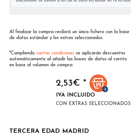
adicionales se suman a los de la Base estándar en tu listado final
Al finalizar la compra recibirá un único fichero con la base
de datos estándar y los extras seleccionados.
*Cumpliendo
ciertas condiciones
se aplicarán descuentos
automáticamente al añadir las bases de datos al carrito
en base al volumen de compra.
2,53
€ *
IVA INCLUIDO
CON EXTRAS SELECCIONADOS
TERCERA EDAD MADRID