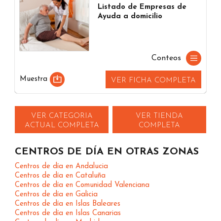
Listado de Empresas de
Ayuda a domicilio
Conteos
Muestra
VER FICHA COMPLETA
VER CATEGORIA
VER TIENDA
ACTUAL COMPLETA
COMPLETA
CENTROS DE DÍA EN OTRAS ZONAS
Centros de día en Andalucia
Centros de día en Cataluña
Centros de día en Comunidad Valenciana
Centros de día en Galicia
Centros de día en Islas Baleares
Centros de día en Islas Canarias