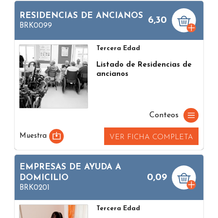
RESIDENCIAS DE ANCIANOS
6,30
BRK0099
Tercera Edad
Listado de Residencias de
ancianos
Conteos
Muestra
VER FICHA COMPLETA
EMPRESAS DE AYUDA A
0,09
DOMICILIO
BRK0201
Tercera Edad