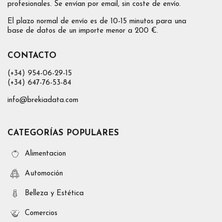
profesionales. Se envían por email, sin coste de envío.
El plazo normal de envío es de 10-15 minutos para una
base de datos de un importe menor a 200 €.
CONTACTO
(+34) 954-06-29-15
(+34) 647-76-53-84
info@brekiadata.com
CATEGORÍAS POPULARES
Alimentacion
Automoción
Belleza y Estética
Comercios