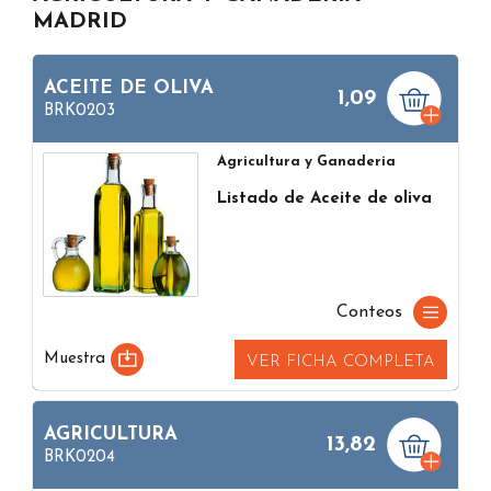
MADRID
ACEITE DE OLIVA
1,09
BRK0203
Agricultura y Ganaderia
Listado de Aceite de oliva
Conteos
Muestra
VER FICHA COMPLETA
AGRICULTURA
13,82
BRK0204