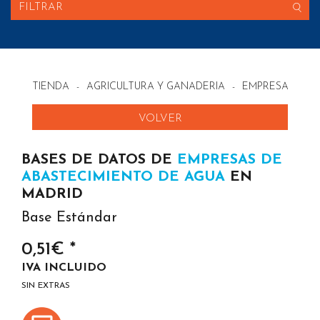
FILTRAR
TIENDA
-
AGRICULTURA Y GANADERIA
-
EMPRESAS DE 
VOLVER
BASES DE DATOS DE
EMPRESAS DE
ABASTECIMIENTO DE AGUA
EN
MADRID
Base Estándar
0,51€ *
IVA INCLUIDO
SIN EXTRAS