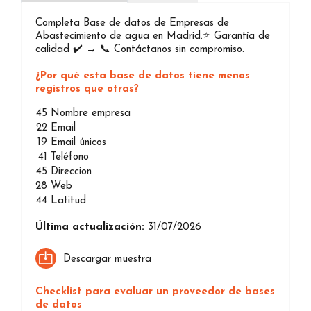
Completa Base de datos de Empresas de
Abastecimiento de agua en Madrid.⭐️ Garantía de
calidad ✔️ → 📞 Contáctanos sin compromiso.
¿Por qué esta base de datos tiene menos
registros que otras?
45
Nombre empresa
22
Email
19
Email únicos
41
Teléfono
45
Direccion
28
Web
44
Latitud
Última actualización:
31/07/2026
Descargar muestra
Checklist para evaluar un proveedor de bases
de datos