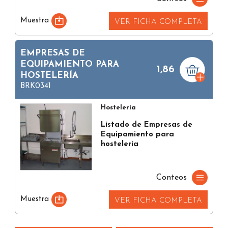
Muestra
VER FICHA COMPLETA
EMPRESAS DE
EQUIPAMIENTO PARA
1,86
HOSTELERÍA
BRK0341
Hosteleria
Listado de Empresas de
Equipamiento para
hostelería
Conteos
Muestra
VER FICHA COMPLETA