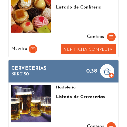
Listado de Confiteria
Conteos
Muestra
VER FICHA COMPLETA
CERVECERIAS
0,38
BRK0150
Hosteleria
Listado de Cervecerias
Conteos