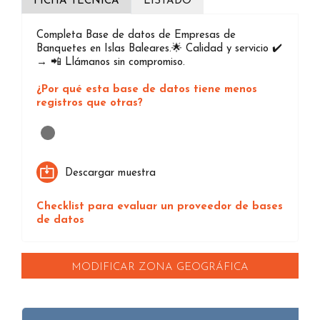
FICHA TÉCNICA
LISTADO
Completa Base de datos de Empresas de
Banquetes en Islas Baleares.🌟 Calidad y servicio ✔️
→ 📲 Llámanos sin compromiso.
¿Por qué esta base de datos tiene menos
registros que otras?
Loading...
Descargar muestra
Checklist para evaluar un proveedor de bases
de datos
MODIFICAR ZONA GEOGRÁFICA