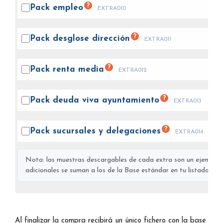
?
Pack
empleo
EXTRA010
?
Pack desglose
dirección
EXTRA011
?
Pack renta
media
EXTRA012
?
Pack deuda viva
ayuntamiento
EXTRA013
?
Pack sucursales y
delegaciones
EXTRA014
Nota: las muestras descargables de cada extra son un ejemplo s
adicionales se suman a los de la Base estándar en tu listado final
Al finalizar la compra recibirá un único fichero con la base