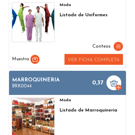
Moda
Listado de Uniformes
Conteos
Muestra
VER FICHA COMPLETA
MARROQUINERIA
0,37
BRK0044
Moda
Listado de Marroquineria