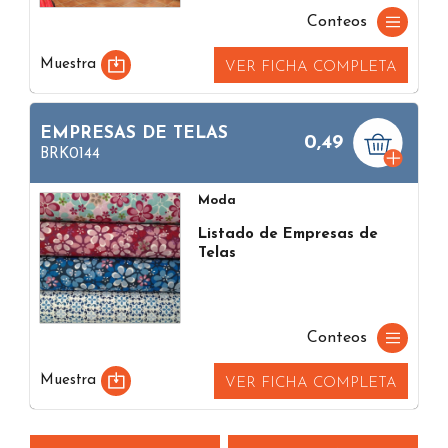
Conteos
Muestra
VER FICHA COMPLETA
EMPRESAS DE TELAS
0,49
BRK0144
Moda
Listado de Empresas de
Telas
Conteos
Muestra
VER FICHA COMPLETA