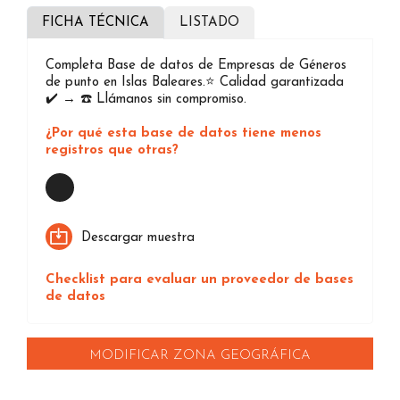
FICHA TÉCNICA
LISTADO
Completa Base de datos de Empresas de Géneros
de punto en Islas Baleares.⭐️ Calidad garantizada
✔️ → ☎️ Llámanos sin compromiso.
¿Por qué esta base de datos tiene menos
registros que otras?
Loading...
Descargar muestra
Checklist para evaluar un proveedor de bases
de datos
MODIFICAR ZONA GEOGRÁFICA