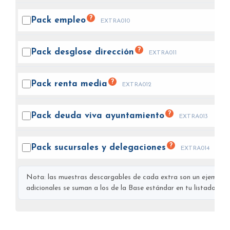
?
Pack
empleo
EXTRA010
?
Pack desglose
dirección
EXTRA011
?
Pack renta
media
EXTRA012
?
Pack deuda viva
ayuntamiento
EXTRA013
?
Pack sucursales y
delegaciones
EXTRA014
Nota: las muestras descargables de cada extra son un ejemplo s
adicionales se suman a los de la Base estándar en tu listado final