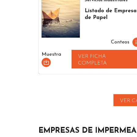
Servicios industriales
Listado de Empresa
de Papel
Conteos
Muestra
VER FICHA
COMPLETA
VER C
EMPRESAS DE IMPERMEA