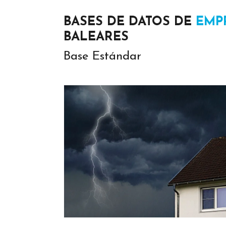
BASES DE DATOS DE
EMP
BALEARES
Base Estándar