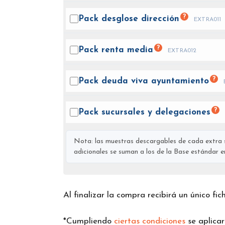
?
Pack desglose
dirección
EXTRA011
?
Pack renta
media
EXTRA012
?
Pack deuda viva
ayuntamiento
?
Pack sucursales y
delegaciones
Nota: las muestras descargables de cada extra s
adicionales se suman a los de la Base estándar en 
Al finalizar la compra recibirá un único fi
*Cumpliendo
ciertas condiciones
se aplica