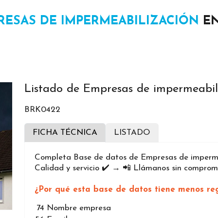
RESAS DE IMPERMEABILIZACIÓN
EN
Listado de Empresas de impermeabili
BRK0422
FICHA TÉCNICA
LISTADO
Completa Base de datos de Empresas de impermea
Calidad y servicio ✔️ → 📲 Llámanos sin compromi
¿Por qué esta base de datos tiene menos reg
74
Nombre empresa