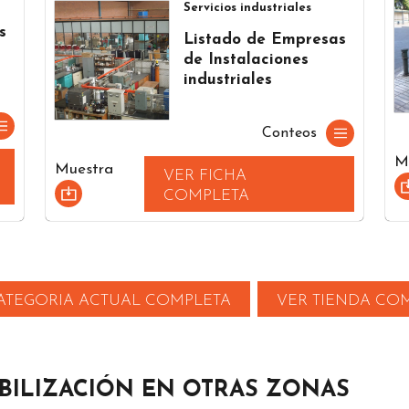
Servicios industriales
s
Listado de Empresas
de Instalaciones
industriales
Conteos
M
Muestra
VER FICHA
COMPLETA
ATEGORIA ACTUAL COMPLETA
VER TIENDA CO
BILIZACIÓN EN OTRAS ZONAS