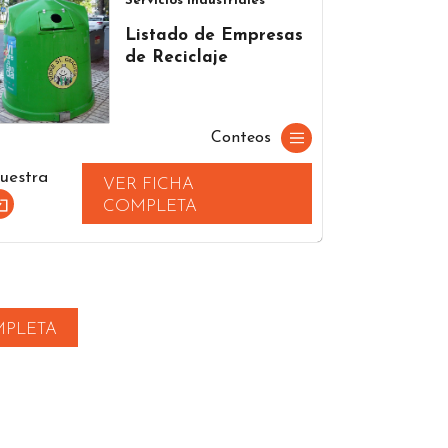
Servicios industriales
Listado de Empresas
de Reciclaje
Conteos
uestra
VER FICHA
COMPLETA
MPLETA