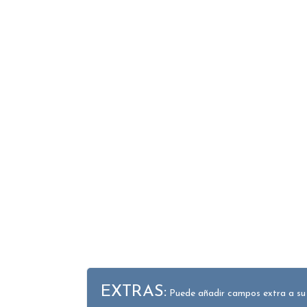
EXTRAS:
Puede añadir campos extra a su