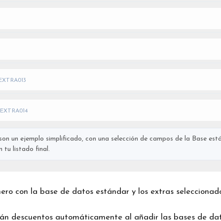
EXTRA013
EXTRA014
on un ejemplo simplificado, con una selección de campos de la Base está
tu listado final.
chero con la base de datos estándar y los extras seleccionad
rán descuentos automáticamente al añadir las bases de dat