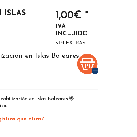
 ISLAS
1,00€ *
IVA
INCLUIDO
SIN EXTRAS
zación en Islas Baleares
bilización en Islas Baleares.🌟
so.
istros que otras?