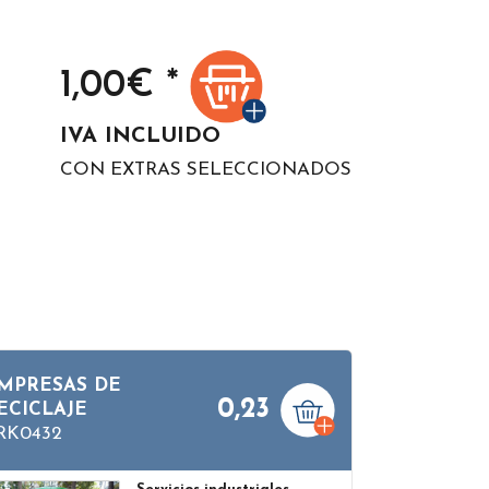
1,00
€ *
IVA INCLUIDO
CON EXTRAS SELECCIONADOS
MPRESAS DE
0,23
ECICLAJE
RK0432