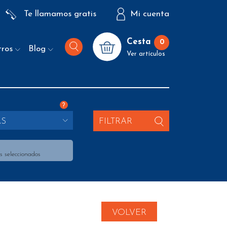
Te llamamos gratis
Mi cuenta
Cesta
0
tros
Blog
Ver artículos
?
AS
FILTRAR
s seleccionados
VOLVER