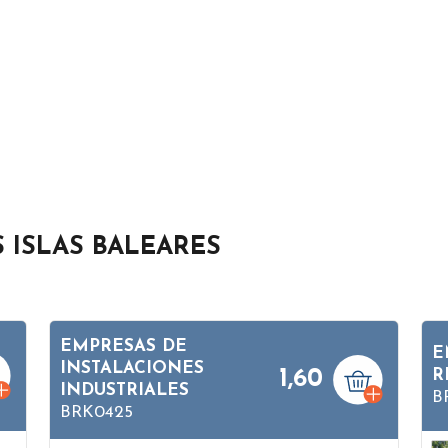
S ISLAS BALEARES
EMPRESAS DE
E
INSTALACIONES
1,60
R
INDUSTRIALES
B
BRK0425