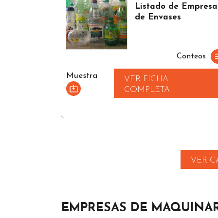
Listado de Empresa
de Envases
Conteos
Muestra
VER FICHA
COMPLETA
VER C
EMPRESAS DE MAQUINAR