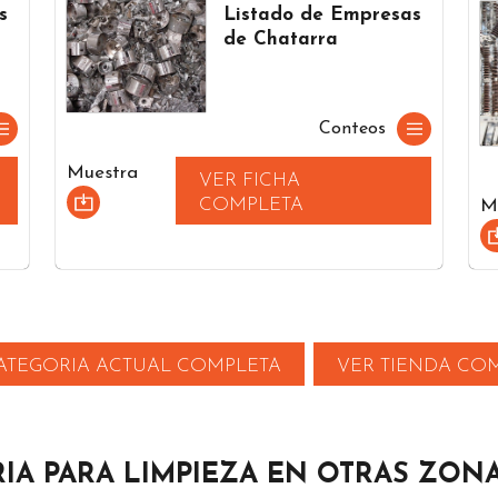
s
Listado de Empresas
de Chatarra
Conteos
Muestra
VER FICHA
COMPLETA
M
ATEGORIA ACTUAL COMPLETA
VER TIENDA CO
IA PARA LIMPIEZA EN OTRAS ZON