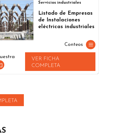
Servicios industriales
Listado de Empresas
de Instalaciones
eléctricas industriales
Conteos
uestra
VER FICHA
COMPLETA
MPLETA
AS