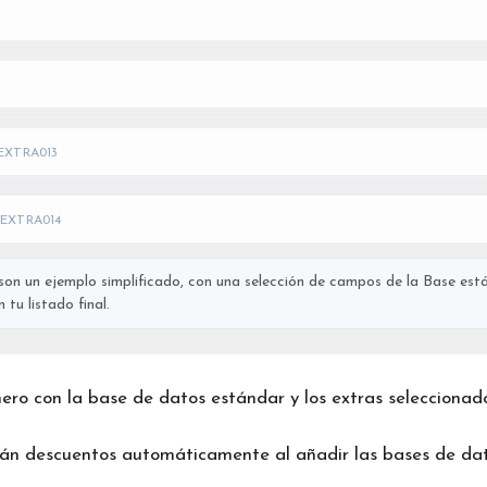
EXTRA013
EXTRA014
on un ejemplo simplificado, con una selección de campos de la Base está
tu listado final.
chero con la base de datos estándar y los extras seleccionad
rán descuentos automáticamente al añadir las bases de dat