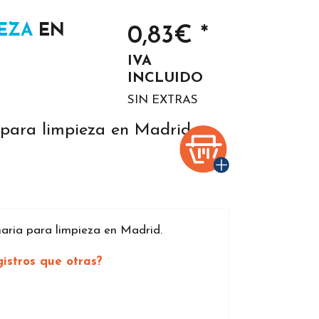
EZA
EN
0,83€ *
IVA
INCLUIDO
SIN EXTRAS
para limpieza en Madrid
ria para limpieza en Madrid.
istros que otras?