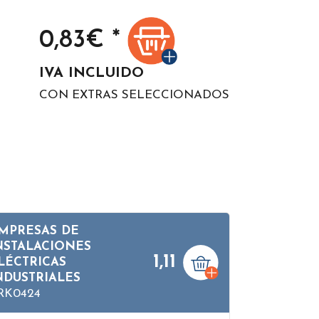
0,83
€ *
IVA INCLUIDO
CON EXTRAS SELECCIONADOS
MPRESAS DE
NSTALACIONES
1,11
LÉCTRICAS
NDUSTRIALES
RK0424