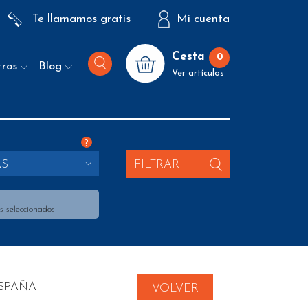
Te llamamos gratis
Mi cuenta
Cesta
0
tros
Blog
Ver artículos
?
AS
FILTRAR
s seleccionados
ESPAÑA
VOLVER