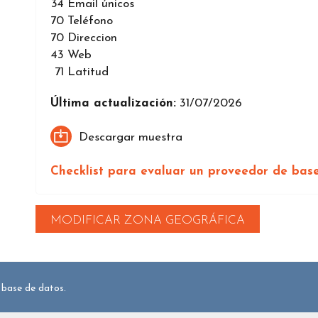
34
Email únicos
70
Teléfono
70
Direccion
43
Web
71
Latitud
Última actualización:
31/07/2026
Descargar muestra
Checklist para evaluar un proveedor de bas
MODIFICAR ZONA GEOGRÁFICA
 base de datos.