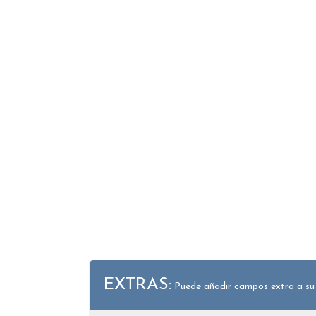
EXTRAS:
Puede añadir campos extra a su