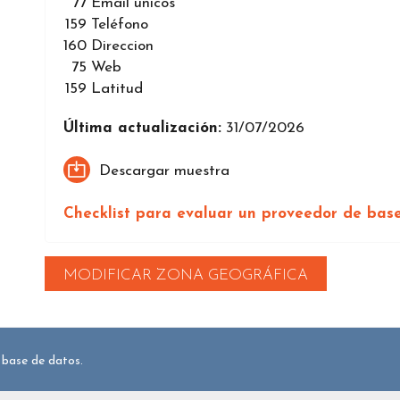
77
Email únicos
159
Teléfono
160
Direccion
75
Web
159
Latitud
Última actualización:
31/07/2026
Descargar muestra
Checklist para evaluar un proveedor de bas
MODIFICAR ZONA GEOGRÁFICA
 base de datos.