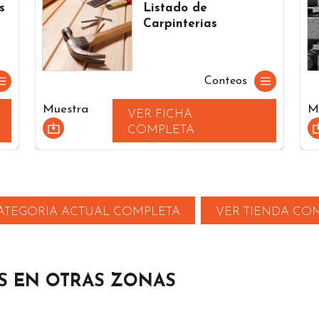
s
Listado de
Carpinterias
Conteos
Muestra
M
VER FICHA
COMPLETA
ATEGORIA ACTUAL COMPLETA
VER TIENDA CO
S EN OTRAS ZONAS