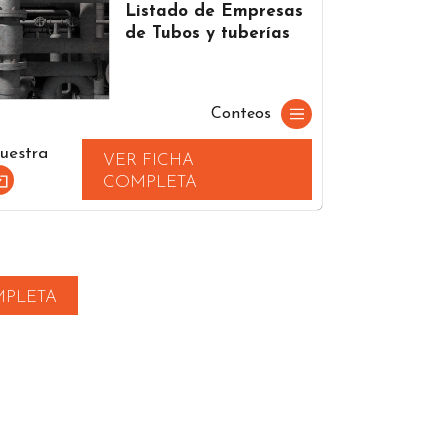
Listado de Empresas
de Tubos y tuberías
Conteos
uestra
VER FICHA
COMPLETA
MPLETA