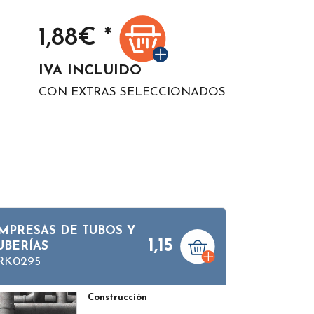
1,88
€ *
IVA INCLUIDO
CON EXTRAS SELECCIONADOS
MPRESAS DE TUBOS Y
1,15
UBERÍAS
RK0295
Construcción