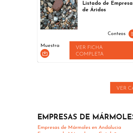
Listado de Empresa
de Áridos
Conteos
Muestra
VER FICHA
COMPLETA
VER C
EMPRESAS DE MÁRMOLE
Empresas de Mármoles en Andalucia