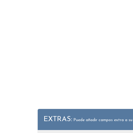
EXTRAS:
Puede añadir campos extra a su