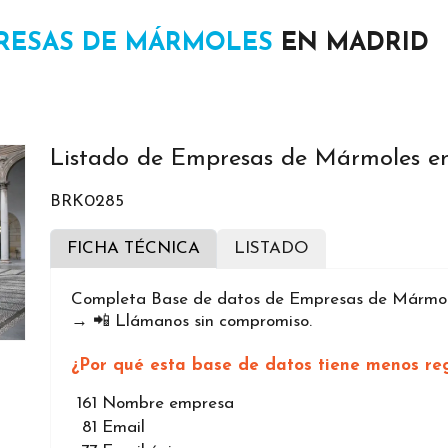
RESAS DE MÁRMOLES
EN MADRID
Listado de Empresas de Mármoles e
BRK0285
FICHA TÉCNICA
LISTADO
Completa Base de datos de Empresas de Mármoles
→ 📲 Llámanos sin compromiso.
¿Por qué esta base de datos tiene menos reg
161
Nombre empresa
81
Email