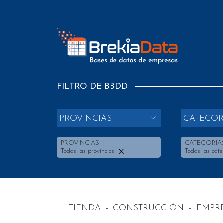
FILTRO DE BBDD
PROVINCIAS
CATEGOR
PROVINCIAS
CATEGORÍA
Todas las provincias
Todas las cate
TIENDA
-
CONSTRUCCIÓN
-
EMPR