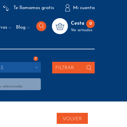
Te llamamos gratis
Mi cuenta
Cesta
0
tros
Blog
Ver artículos
?
AS
FILTRAR
s seleccionados
VOLVER