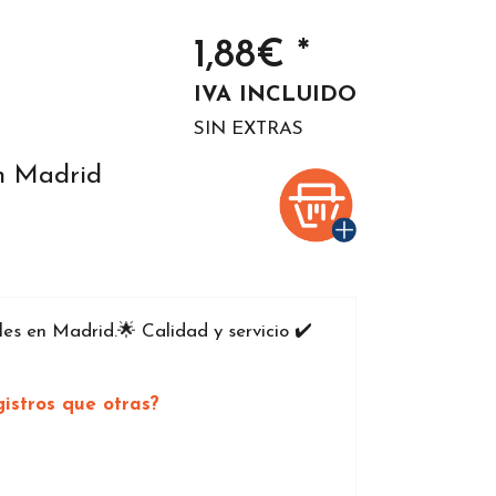
1,88€ *
IVA INCLUIDO
SIN EXTRAS
n Madrid
 en Madrid.🌟 Calidad y servicio ✔️
istros que otras?