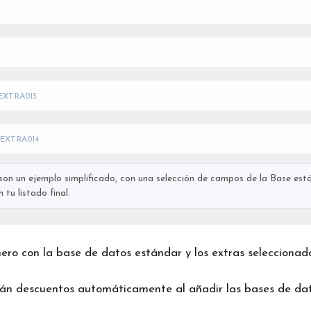
EXTRA013
EXTRA014
on un ejemplo simplificado, con una selección de campos de la Base está
tu listado final.
chero con la base de datos estándar y los extras seleccionad
rán descuentos automáticamente al añadir las bases de dat