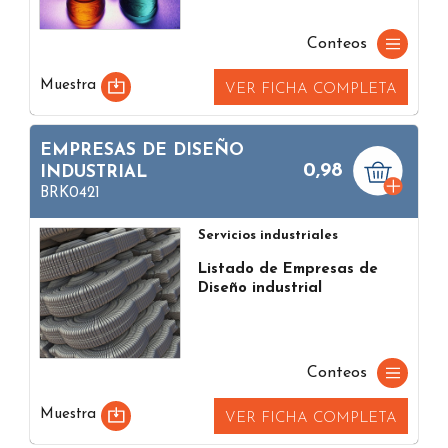
Conteos
Muestra
VER FICHA COMPLETA
EMPRESAS DE DISEÑO
0,98
INDUSTRIAL
BRK0421
Servicios industriales
Listado de Empresas de
Diseño industrial
Conteos
Muestra
VER FICHA COMPLETA