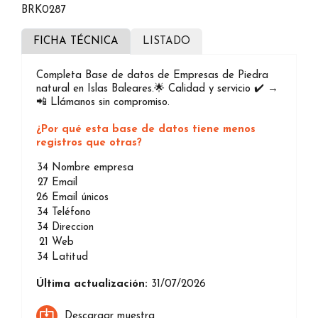
BRK0287
FICHA TÉCNICA
LISTADO
Completa Base de datos de Empresas de Piedra
natural en Islas Baleares.🌟 Calidad y servicio ✔️ →
📲 Llámanos sin compromiso.
¿Por qué esta base de datos tiene menos
registros que otras?
34
Nombre empresa
27
Email
26
Email únicos
34
Teléfono
34
Direccion
21
Web
34
Latitud
Última actualización:
31/07/2026
Descargar muestra