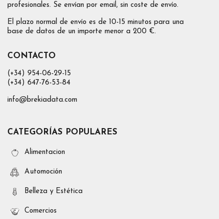
profesionales. Se envían por email, sin coste de envío.
El plazo normal de envío es de 10-15 minutos para una
base de datos de un importe menor a 200 €.
CONTACTO
(+34) 954-06-29-15
(+34) 647-76-53-84
info@brekiadata.com
CATEGORÍAS POPULARES
Alimentacion
Automoción
Belleza y Estética
Comercios