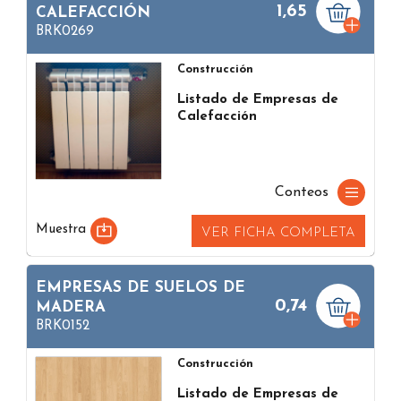
1,65
CALEFACCIÓN
BRK0269
Construcción
Listado de Empresas de
Calefacción
Conteos
Muestra
VER FICHA COMPLETA
EMPRESAS DE SUELOS DE
0,74
MADERA
BRK0152
Construcción
Listado de Empresas de