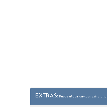
EXTRAS:
Puede añadir campos extra a su