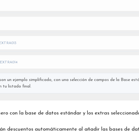
EXTRA013
EXTRA014
on un ejemplo simplificado, con una selección de campos de la Base está
tu listado final.
chero con la base de datos estándar y los extras seleccionad
rán descuentos automáticamente al añadir las bases de dat