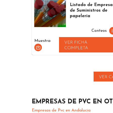
Listado de Empresa
de Suministros de
papelería
Conteos
Muestra
VER FICHA
COMPLETA
VER C
EMPRESAS DE PVC EN O
Empresas de Pvc en Andalucia