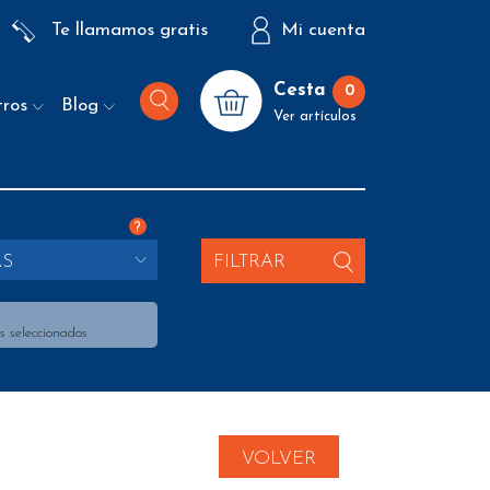
Te llamamos gratis
Mi cuenta
Cesta
0
tros
Blog
Ver artículos
?
AS
FILTRAR
s seleccionados
VOLVER