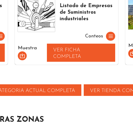
s
Listado de Empresas
de Suministros
industriales
Conteos
M
Muestra
VER FICHA
COMPLETA
ATEGORIA ACTUAL COMPLETA
VER TIENDA CO
TRAS ZONAS