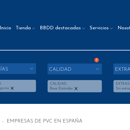
Inicio
Tienda
BBDD destacadas
Servicios
Noso
?
ÍAS
CALIDAD
EXTR
S
CALIDAD
EXTRAS
gorías
Base Estándar
Sin extra
-
EMPRESAS DE PVC EN ESPAÑA