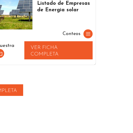
Listado de Empresas
de Energia solar
Conteos
uestra
VER FICHA
COMPLETA
MPLETA