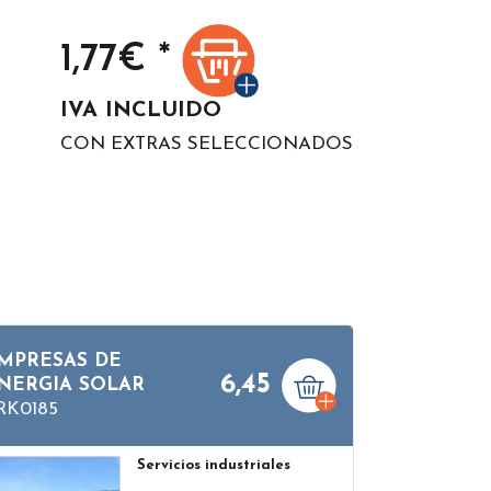
1,77
€ *
IVA INCLUIDO
CON EXTRAS SELECCIONADOS
MPRESAS DE
6,45
NERGIA SOLAR
RK0185
Servicios industriales