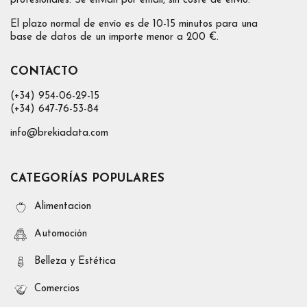
profesionales. Se envían por email, sin coste de envío.
El plazo normal de envío es de 10-15 minutos para una
base de datos de un importe menor a 200 €.
CONTACTO
(+34) 954-06-29-15
(+34) 647-76-53-84
info@brekiadata.com
CATEGORÍAS POPULARES
Alimentacion
Automoción
Belleza y Estética
Comercios