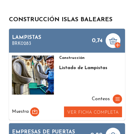
CONSTRUCCIÓN ISLAS BALEARES
LAMPISTAS
0,74
BRK0283
Construcción
Listado de Lampistas
Conteos
Muestra
VER FICHA COMPLETA
EMPRESAS DE PUERTAS