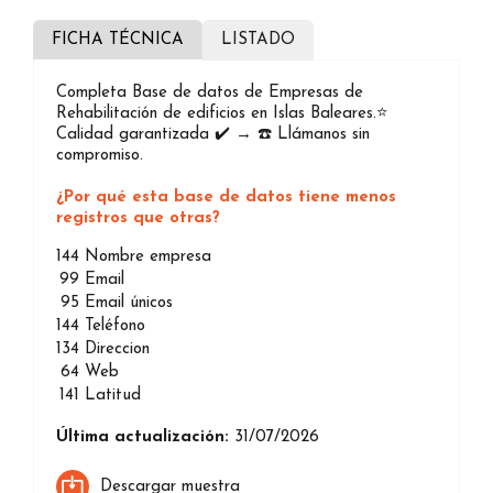
FICHA TÉCNICA
LISTADO
Completa Base de datos de Empresas de
Rehabilitación de edificios en Islas Baleares.⭐️
Calidad garantizada ✔️ → ☎️ Llámanos sin
compromiso.
¿Por qué esta base de datos tiene menos
registros que otras?
144
Nombre empresa
99
Email
95
Email únicos
144
Teléfono
134
Direccion
64
Web
141
Latitud
Última actualización:
31/07/2026
Descargar muestra