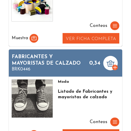
Conteos
Muestra
VER FICHA COMPLETA
FABRICANTES Y
0,34
MAYORISTAS DE CALZADO
BRK0446
Moda
Listado de Fabricantes y
mayoristas de calzado
Conteos