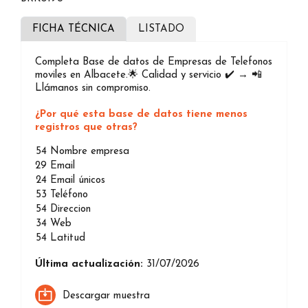
FICHA TÉCNICA
LISTADO
Completa Base de datos de Empresas de Telefonos
moviles en Albacete.🌟 Calidad y servicio ✔️ → 📲
Llámanos sin compromiso.
¿Por qué esta base de datos tiene menos
registros que otras?
54
Nombre empresa
29
Email
24
Email únicos
53
Teléfono
54
Direccion
34
Web
54
Latitud
Última actualización:
31/07/2026
Descargar muestra