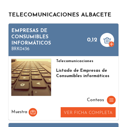
TELECOMUNICACIONES ALBACETE
EMPRESAS DE
CONSUMIBLES
0,12
INFORMÁTICOS
BRK0436
Telecomunicaciones
Listado de Empresas de
Consumibles informáticos
Conteos
Muestra
VER FICHA COMPLETA