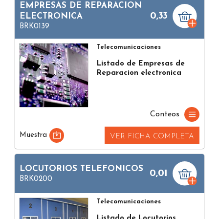
EMPRESAS DE REPARACION
0,33
ELECTRONICA
BRK0139
Telecomunicaciones
Listado de Empresas de
Reparacion electronica
Conteos
Muestra
VER FICHA COMPLETA
LOCUTORIOS TELEFONICOS
0,01
BRK0200
Telecomunicaciones
Listado de Locutorios