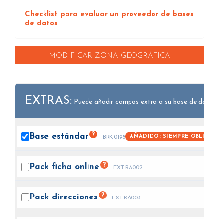
Checklist para evaluar un proveedor de bases
de datos
MODIFICAR ZONA GEOGRÁFICA
EXTRAS:
Puede añadir campos extra a su base de datos.
?
Base
estándar
AÑADIDO: SIEMPRE OBLIGAT
BRK0198
?
Pack ficha
online
EXTRA002
?
Pack
direcciones
EXTRA003