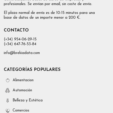
profesionales. Se envían por email, sin coste de envío.
El plazo normal de envío es de 10-15 minutos para una
base de datos de un importe menor a 200 €.
CONTACTO
(+34) 954-06-29-15
(+34) 647-76-53-84
info@brekiadata.com
CATEGORÍAS POPULARES
Alimentacion
Automoción
Belleza y Estética
Comercios