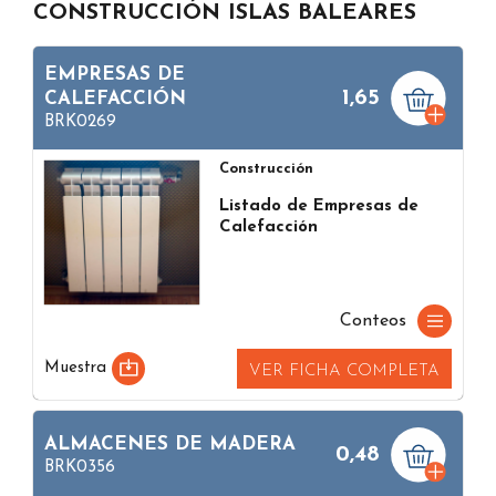
CONSTRUCCIÓN ISLAS BALEARES
EMPRESAS DE
1,65
CALEFACCIÓN
BRK0269
Construcción
Listado de Empresas de
Calefacción
Conteos
Muestra
VER FICHA COMPLETA
ALMACENES DE MADERA
0,48
BRK0356