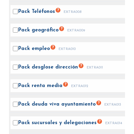
?
Pack
Teléfonos
EXTRA008
?
Pack
geográfico
EXTRA009
?
Pack
empleo
EXTRA010
?
Pack desglose
dirección
EXTRA011
?
Pack renta
media
EXTRA012
?
Pack deuda viva
ayuntamiento
EXTRA013
?
Pack sucursales y
delegaciones
EXTRA014