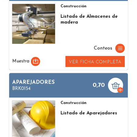
Construcción
Listado de Almacenes de
madera
Conteos
Muestra
VER FICHA COMPLETA
APAREJADORES
0,70
BRK0154
Construcción
Listado de Aparejadores