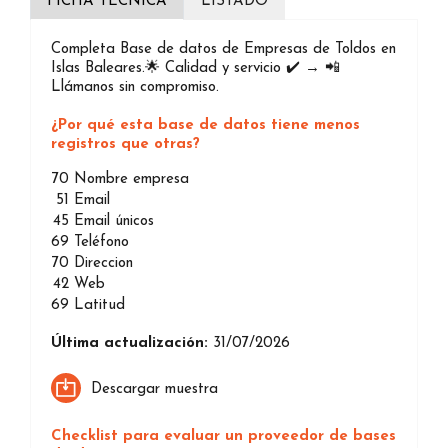
FICHA TÉCNICA
LISTADO
Completa Base de datos de Empresas de Toldos en
Islas Baleares.🌟 Calidad y servicio ✔️ → 📲
Llámanos sin compromiso.
¿Por qué esta base de datos tiene menos
registros que otras?
70
Nombre empresa
51
Email
45
Email únicos
69
Teléfono
70
Direccion
42
Web
69
Latitud
Última actualización:
31/07/2026
Descargar muestra
Checklist para evaluar un proveedor de bases