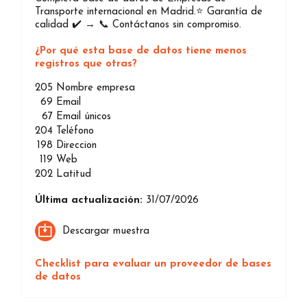
Transporte internacional en Madrid.⭐️ Garantía de
calidad ✔️ → 📞 Contáctanos sin compromiso.
¿Por qué esta base de datos tiene menos
registros que otras?
205
Nombre empresa
69
Email
67
Email únicos
204
Teléfono
198
Direccion
119
Web
202
Latitud
Última actualización:
31/07/2026
Descargar muestra
Checklist para evaluar un proveedor de bases
de datos