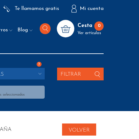
Te llamamos gratis
Mi cuenta
Cesta
0
tros
Blog
Ver artículos
?
AS
FILTRAR
s seleccionados
PAÑA
VOLVER