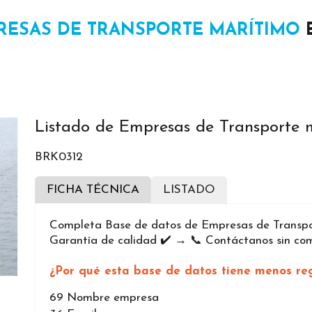
RESAS DE TRANSPORTE MARÍTIMO
E
Listado de Empresas de Transporte m
BRK0312
FICHA TÉCNICA
LISTADO
Completa Base de datos de Empresas de Transport
Garantía de calidad ✔️ → 📞 Contáctanos sin co
¿Por qué esta base de datos tiene menos reg
69
Nombre empresa