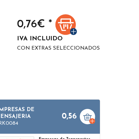
0,76
€ *
IVA INCLUIDO
CON EXTRAS SELECCIONADOS
MPRESAS DE
0,56
ENSAJERIA
RK0084