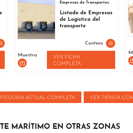
Empresas de Transportes
s
Listado de Empresas
de Logística del
transporte
Conteos
M
Muestra
VER FICHA
COMPLETA
ATEGORIA ACTUAL COMPLETA
VER TIENDA CO
TE MARÍTIMO EN OTRAS ZONAS