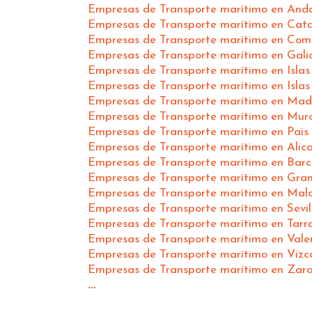
Empresas de Transporte marítimo en Anda
Empresas de Transporte marítimo en Cat
Empresas de Transporte marítimo en Com
Empresas de Transporte marítimo en Gali
Empresas de Transporte marítimo en Islas
Empresas de Transporte marítimo en Islas
Empresas de Transporte marítimo en Mad
Empresas de Transporte marítimo en Mur
Empresas de Transporte marítimo en Pais
Empresas de Transporte marítimo en Alic
Empresas de Transporte marítimo en Barc
Empresas de Transporte marítimo en Gra
Empresas de Transporte marítimo en Mal
Empresas de Transporte marítimo en Sevil
Empresas de Transporte marítimo en Tar
Empresas de Transporte marítimo en Vale
Empresas de Transporte marítimo en Vizc
Empresas de Transporte marítimo en Zar
...