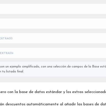
EXTRA013
EXTRA014
on un ejemplo simplificado, con una selección de campos de la Base está
tu listado final.
chero con la base de datos estándar y los extras seleccionad
rán descuentos automáticamente al añadir las bases de dat