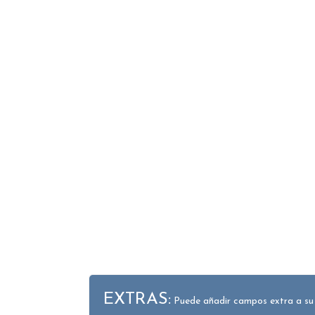
EXTRAS:
Puede añadir campos extra a su