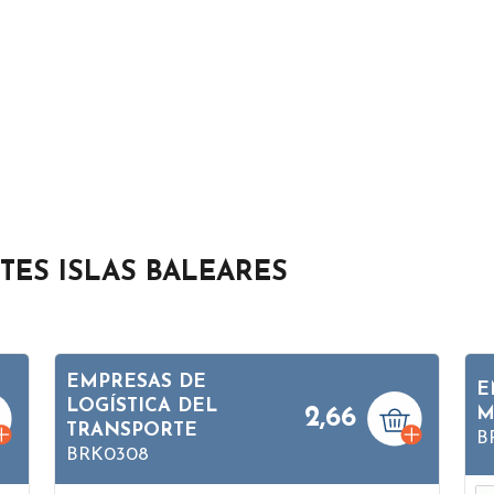
TES ISLAS BALEARES
EMPRESAS DE
E
LOGÍSTICA DEL
2,66
M
TRANSPORTE
B
BRK0308