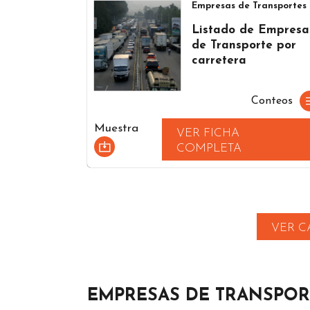
Empresas de Transportes
Listado de Empresa
de Transporte por
carretera
Conteos
Muestra
VER FICHA
COMPLETA
VER C
EMPRESAS DE TRANSPOR