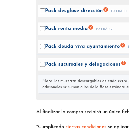
?
Pack desglose
dirección
EXTRA011
?
Pack renta
media
EXTRA012
?
Pack deuda viva
ayuntamiento
?
Pack sucursales y
delegaciones
Nota: las muestras descargables de cada extra s
adicionales se suman a los de la Base estándar en 
Al finalizar la compra recibirá un único fi
*Cumpliendo
ciertas condiciones
se aplica