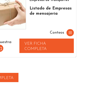
Empresas de Transportes
Listado de Empresas
de mensajeria
Conteos
uestra
VER FICHA
COMPLETA
MPLETA