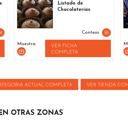
s
Listado de
Chocolaterías
Conteos
Muestra
M
VER FICHA
COMPLETA
ATEGORIA ACTUAL COMPLETA
VER TIENDA CO
EN OTRAS ZONAS