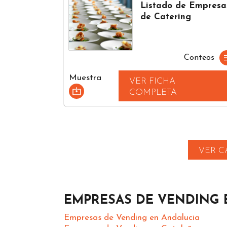
Listado de Empresa
de Catering
Conteos
Muestra
VER FICHA
COMPLETA
VER C
EMPRESAS DE VENDING 
Empresas de Vending en Andalucia