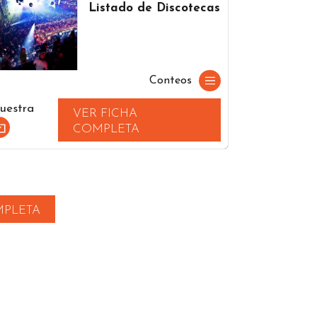
Listado de Discotecas
Conteos
uestra
VER FICHA
COMPLETA
MPLETA