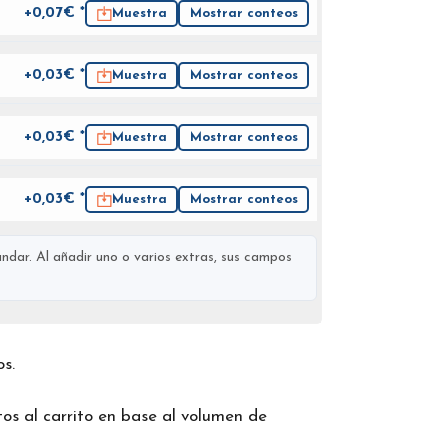
+0,07€ *
Muestra
Mostrar conteos
+0,03€ *
Muestra
Mostrar conteos
+0,03€ *
Muestra
Mostrar conteos
+0,03€ *
Muestra
Mostrar conteos
ndar. Al añadir uno o varios extras, sus campos
os.
os al carrito en base al volumen de