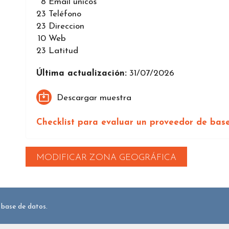
8
Email únicos
23
Teléfono
23
Direccion
10
Web
23
Latitud
Última actualización:
31/07/2026
Descargar muestra
Checklist para evaluar un proveedor de bas
MODIFICAR ZONA GEOGRÁFICA
 base de datos.