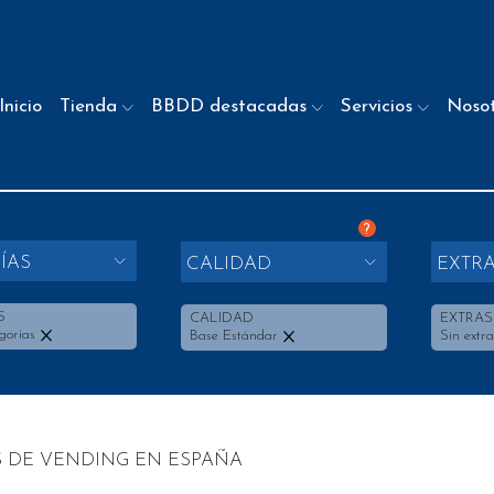
Inicio
Tienda
BBDD destacadas
Servicios
Noso
?
ÍAS
CALIDAD
EXTR
S
CALIDAD
EXTRAS
gorías
Base Estándar
Sin extra
 DE VENDING EN ESPAÑA