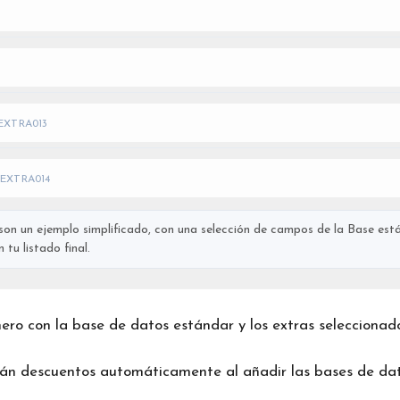
EXTRA013
EXTRA014
on un ejemplo simplificado, con una selección de campos de la Base está
tu listado final.
chero con la base de datos estándar y los extras seleccionad
rán descuentos automáticamente al añadir las bases de dat