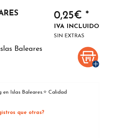
ARES
0,25€ *
IVA INCLUIDO
SIN EXTRAS
slas Baleares
en Islas Baleares.⭐️ Calidad
istros que otras?