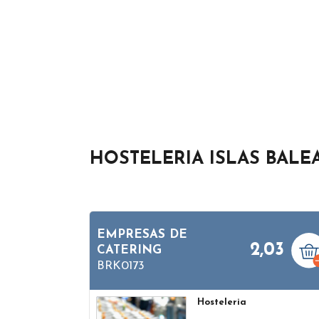
HOSTELERIA ISLAS BALE
EMPRESAS DE
2,03
CATERING
BRK0173
Hosteleria