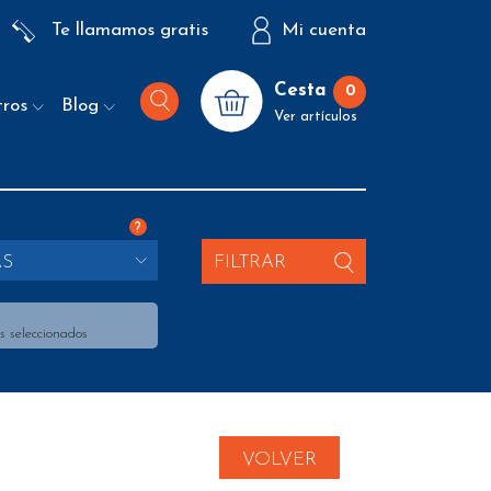
Te llamamos gratis
Mi cuenta
Cesta
0
tros
Blog
Ver artículos
?
AS
FILTRAR
s seleccionados
VOLVER