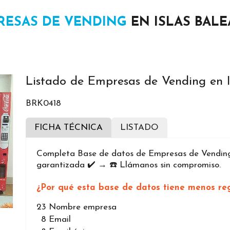
RESAS DE VENDING
EN ISLAS BALE
Listado de Empresas de Vending en I
BRK0418
FICHA TÉCNICA
LISTADO
Completa Base de datos de Empresas de Vending 
garantizada ✔️ → ☎️ Llámanos sin compromiso.
¿Por qué esta base de datos tiene menos reg
23
Nombre empresa
8
Email