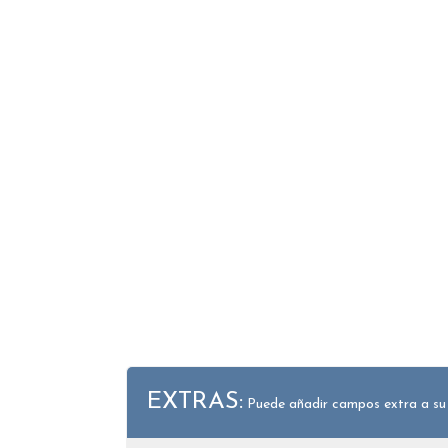
EXTRAS:
Puede añadir campos extra a su