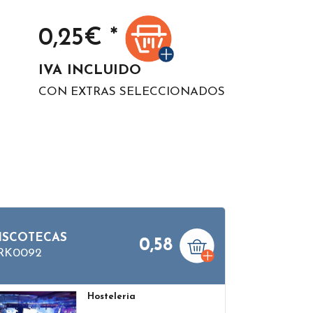
0,25
€ *
IVA INCLUIDO
CON EXTRAS SELECCIONADOS
ISCOTECAS
0,58
RK0092
Hosteleria