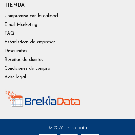
TIENDA
Compromiso con la calidad
Email Marketing
FAQ
Estadísticas de empresas
Descuentos
Reseñas de clientes
Condiciones de compra
Aviso legal
© 2026 Brekiadata