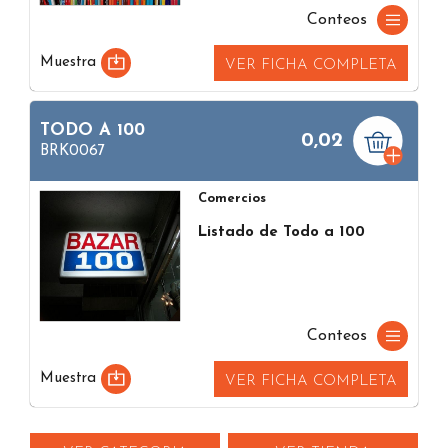
Conteos
Muestra
VER FICHA COMPLETA
TODO A 100
0,02
BRK0067
Comercios
Listado de Todo a 100
Conteos
Muestra
VER FICHA COMPLETA