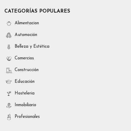
CATEGORÍAS POPULARES
Alimentacion
Automoción
Belleza y Estética
Comercios
Construcción
Educación
Hosteleria
Inmobiliario
Profesionales