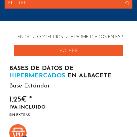
FILTRAR
TIENDA
-
COMERCIOS
-
HIPERMERCADOS EN ESPAÑA
VOLVER
BASES DE DATOS DE
HIPERMERCADOS
EN ALBACETE
Base Estándar
1,25€ *
IVA INCLUIDO
SIN EXTRAS