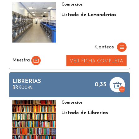
Comercios
Listado de Lavanderias
Conteos
Muestra
VER FICHA COMPLETA
LIBRERIAS
0,35
BRK0042
Comercios
Listado de Librerias