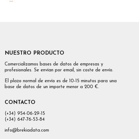
...
NUESTRO PRODUCTO
Comercializamos bases de datos de empresas y
profesionales. Se envían por email, sin coste de envío.
El plazo normal de envío es de 10-15 minutos para una
base de datos de un importe menor a 200 €.
CONTACTO
(+34) 954-06-29-15
(+34) 647-76-53-84
info@brekiadata.com