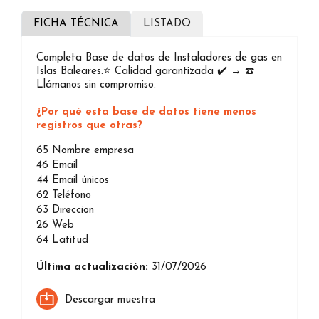
FICHA TÉCNICA
LISTADO
Completa Base de datos de Instaladores de gas en
Islas Baleares.⭐️ Calidad garantizada ✔️ → ☎️
Llámanos sin compromiso.
¿Por qué esta base de datos tiene menos
registros que otras?
65
Nombre empresa
46
Email
44
Email únicos
62
Teléfono
63
Direccion
26
Web
64
Latitud
Última actualización:
31/07/2026
Descargar muestra