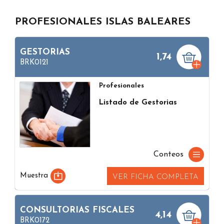
PROFESIONALES ISLAS BALEARES
GESTORIAS
1,74
BRK0121
Profesionales
Listado de Gestorias
Conteos
Muestra
VER FICHA COMPLETA
CONSULTORIAS FISCALES
4,14
BRK0172