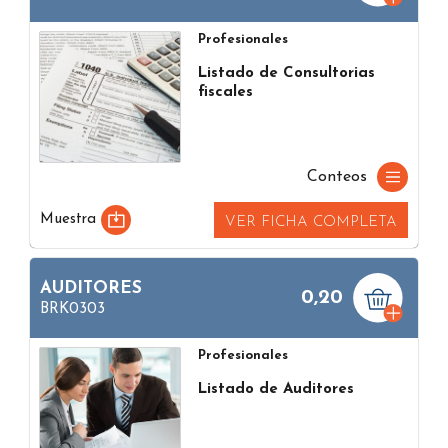
Profesionales
Listado de Consultorias
fiscales
Conteos
Muestra
VER FICHA COMPLETA
AUDITORES
0,20
BRK0303
Profesionales
Listado de Auditores