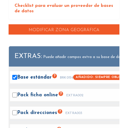
Checklist para evaluar un proveedor de bases
de datos
MODIFICAR ZONA GEOGRÁFICA
EXTRAS:
Puede añadir campos extra a su base de datos.
?
Base
estándar
AÑADIDO: SIEMPRE OBLIGAT
BRK0159
?
Pack ficha
online
EXTRA002
?
Pack
direcciones
EXTRA003