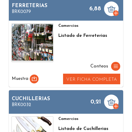
FERRETERIAS
6,88
BRK0079
Comercios
Listado de Ferreterias
Conteos
Muestra
VER FICHA COMPLETA
CUCHILLERIAS
0,21
BRK0032
Comercios
Listado de Cuchillerias