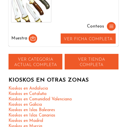
Conteos
Muestra
VER FICHA COMPLETA
VER CATEGORIA
VER TIENDA
ACTUAL COMPLETA
COMPLETA
KIOSKOS EN OTRAS ZONAS
Kioskos en Andalucia
Kioskos en Cataluña
Kioskos en Comunidad Valenciana
Kioskos en Galicia
Kioskos en Islas Baleares
Kioskos en Islas Canarias
Kioskos en Madrid
Kioskos en Murcia