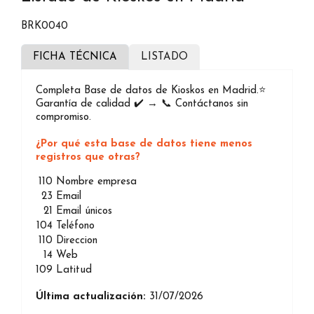
BRK0040
FICHA TÉCNICA
LISTADO
Completa Base de datos de Kioskos en Madrid.⭐️
Garantía de calidad ✔️ → 📞 Contáctanos sin
compromiso.
¿Por qué esta base de datos tiene menos
registros que otras?
110
Nombre empresa
23
Email
21
Email únicos
104
Teléfono
110
Direccion
14
Web
109
Latitud
Última actualización:
31/07/2026