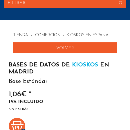
FILTRAR
TIENDA
-
COMERCIOS
-
KIOSKOS EN ESPAÑA
VOLVER
BASES DE DATOS DE
KIOSKOS
EN
MADRID
Base Estándar
1,06€ *
IVA INCLUIDO
SIN EXTRAS