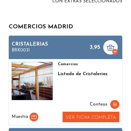
CON EXTRAS SELECCIONADOS
COMERCIOS MADRID
CRISTALERIAS
3,95
BRK0031
Comercios
Listado de Cristalerias
Conteos
Muestra
VER FICHA COMPLETA