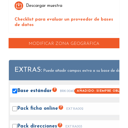
Descargar muestra
Checklist para evaluar un proveedor de bases
de datos
MODIFICAR ZONA GEOGRÁFICA
EXTRAS:
Puede añadir campos extra a su base de datos.
?
Base
estándar
AÑADIDO: SIEMPRE OBLIGA
BRK0040
?
Pack ficha
online
EXTRA002
?
Pack
direcciones
EXTRA003