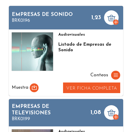
EMPRESAS DE SONIDO
1,23
BRK0196
Audiovisuales
Listado de Empresas de
Sonido
Conteos
Muestra
VER FICHA COMPLETA
EMPRESAS DE
1,08
TELEVISIONES
BRK0199
Audiovisuales