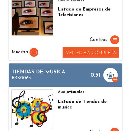
Listado de Empresas de
Televisiones
Conteos
Muestra
VER FICHA COMPLETA
TIENDAS DE MUSICA
0,31
BRK0064
Audiovisuales
Listado de Tiendas de
musica