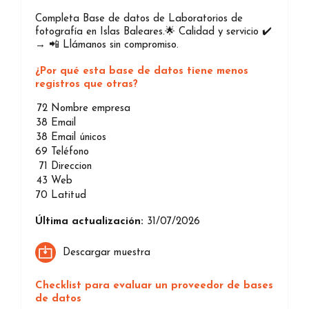
Completa Base de datos de Laboratorios de
fotografía en Islas Baleares.🌟 Calidad y servicio ✔️
→ 📲 Llámanos sin compromiso.
¿Por qué esta base de datos tiene menos
registros que otras?
72
Nombre empresa
38
Email
38
Email únicos
69
Teléfono
71
Direccion
43
Web
70
Latitud
Última actualización:
31/07/2026
Descargar muestra
Checklist para evaluar un proveedor de bases
de datos