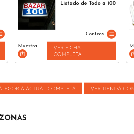
Listado de Todo a 100
Conteos
Muestra
M
VER FICHA
COMPLETA
ATEGORIA ACTUAL COMPLETA
VER TIENDA CO
 ZONAS