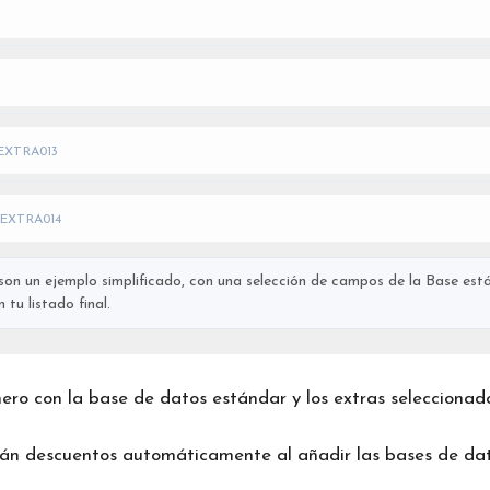
EXTRA013
EXTRA014
on un ejemplo simplificado, con una selección de campos de la Base está
tu listado final.
chero con la base de datos estándar y los extras seleccionad
rán descuentos automáticamente al añadir las bases de dat