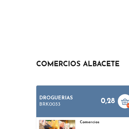
COMERCIOS ALBACETE
DROGUERIAS
0,28
BRK0033
Comercios