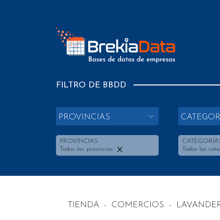
FILTRO DE BBDD
PROVINCIAS
CATEGOR
PROVINCIAS
CATEGORÍA
Todas las provincias
Todas las cate
TIENDA
-
COMERCIOS
-
LAVANDER