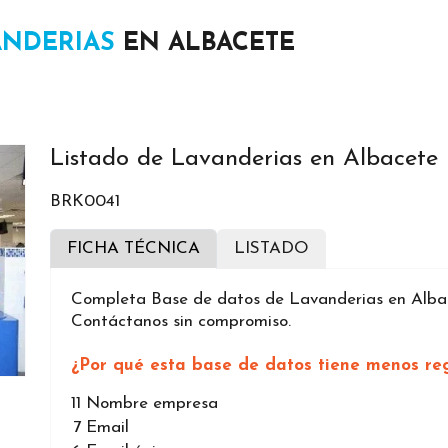
ANDERIAS
EN ALBACETE
Listado de Lavanderias en Albacete
BRK0041
FICHA TÉCNICA
LISTADO
Completa Base de datos de Lavanderias en Albac
Contáctanos sin compromiso.
¿Por qué esta base de datos tiene menos reg
11
Nombre empresa
7
Email