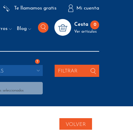
Te llamamos gratis
Mi cuenta
Cesta
0
tros
Blog
Ver artículos
?
AS
FILTRAR
s seleccionados
VOLVER