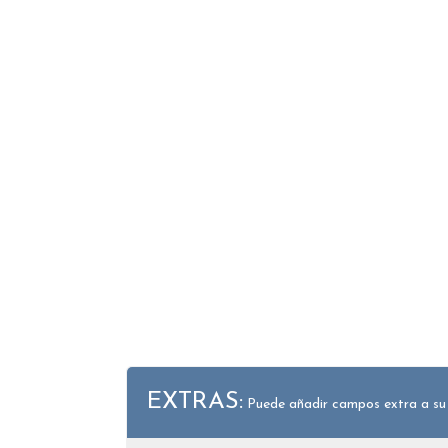
EXTRAS:
Puede añadir campos extra a su