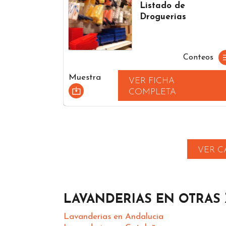
Listado de
Droguerias
Conteos
Muestra
VER FICHA
COMPLETA
VER C
LAVANDERIAS EN OTRAS
Lavanderias en Andalucia