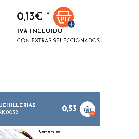
0,13
€ *
IVA INCLUIDO
CON EXTRAS SELECCIONADOS
UCHILLERIAS
0,53
RK0032
Comercios