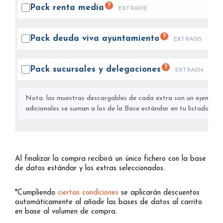
?
Pack renta
media
EXTRA012
?
Pack deuda viva
ayuntamiento
EXTRA013
?
Pack sucursales y
delegaciones
EXTRA014
Nota: las muestras descargables de cada extra son un ejemplo s
adicionales se suman a los de la Base estándar en tu listado final
Al finalizar la compra recibirá un único fichero con la base
de datos estándar y los extras seleccionados.
*Cumpliendo
ciertas condiciones
se aplicarán descuentos
automáticamente al añadir las bases de datos al carrito
en base al volumen de compra.