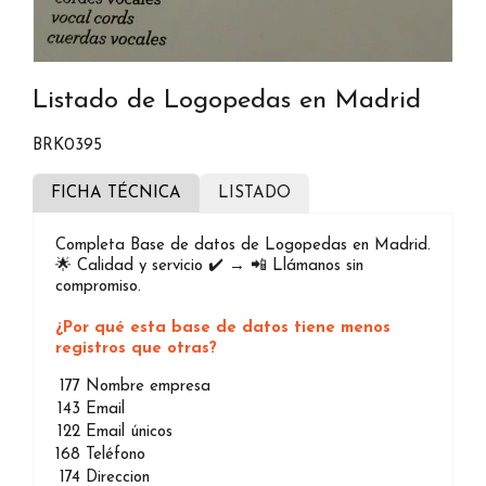
Listado de Logopedas en Madrid
BRK0395
FICHA TÉCNICA
LISTADO
Completa Base de datos de Logopedas en Madrid.
🌟 Calidad y servicio ✔️ → 📲 Llámanos sin
compromiso.
¿Por qué esta base de datos tiene menos
registros que otras?
177
Nombre empresa
143
Email
122
Email únicos
168
Teléfono
174
Direccion