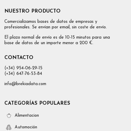
NUESTRO PRODUCTO
Comercializamos bases de datos de empresas y
profesionales. Se envían por email, sin coste de envío.
El plazo normal de envío es de 10-15 minutos para una
base de datos de un importe menor a 200 €.
CONTACTO
(+34) 954-06-29-15
(+34) 647-76-53-84
info@brekiadata.com
CATEGORÍAS POPULARES
Alimentacion
Automoción