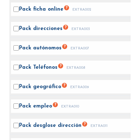
?
Pack ficha
online
EXTRA002
?
Pack
direcciones
EXTRA003
?
Pack
autónomos
EXTRA007
?
Pack
Teléfonos
EXTRA008
?
Pack
geográfico
EXTRA009
?
Pack
empleo
EXTRA010
?
Pack desglose
dirección
EXTRA011