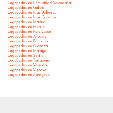
Logopedas en Comunidad Valenciana
Logopedas en Galicia
Logopedas en Islas Baleares
Logopedas en Islas Canarias
Logopedas en Madrid
Logopedas en Murcia
Logopedas en Pais Vasco
Logopedas en Alicante
Logopedas en Barcelona
Logopedas en Granada
Logopedas en Malaga
Logopedas en Sevilla
Logopedas en Tarragona
Logopedas en Valencia
Logopedas en Vizcaya
Logopedas en Zaragoza
...