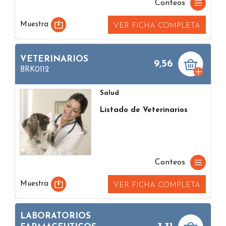
Conteos
Muestra
VER FICHA COMPLETA
VETERINARIOS
9,56
BRK0112
Salud
Listado de Veterinarios
Conteos
Muestra
VER FICHA COMPLETA
LABORATORIOS