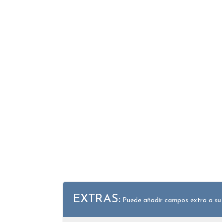
EXTRAS:
Puede añadir campos extra a su