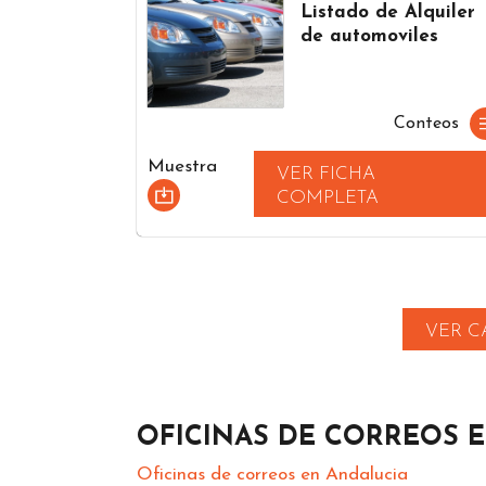
Listado de Alquiler
de automoviles
Conteos
Muestra
VER FICHA
COMPLETA
VER C
OFICINAS DE CORREOS 
Oficinas de correos en Andalucia