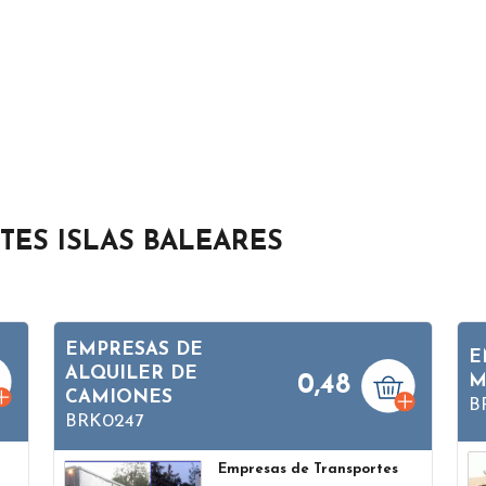
TES ISLAS BALEARES
EMPRESAS DE
E
ALQUILER DE
0,48
M
CAMIONES
B
BRK0247
Empresas de Transportes