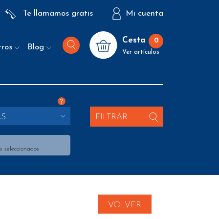
Te llamamos gratis
Mi cuenta
Cesta
0
tros
Blog
Ver artículos
?
AS
FILTRAR
s seleccionados
VOLVER