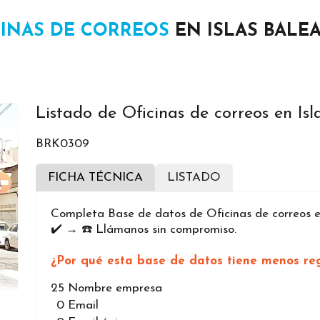
CINAS DE CORREOS
EN ISLAS BALE
Listado de Oficinas de correos en Isl
BRK0309
FICHA TÉCNICA
LISTADO
Completa Base de datos de Oficinas de correos en
✔️ → ☎️ Llámanos sin compromiso.
¿Por qué esta base de datos tiene menos reg
25
Nombre empresa
0
Email