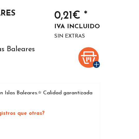
ARES
0,21€ *
IVA INCLUIDO
SIN EXTRAS
as Baleares
 Islas Baleares.⭐️ Calidad garantizada
istros que otras?