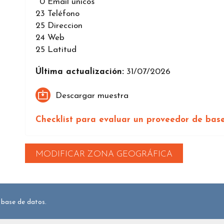
0
Email únicos
23
Teléfono
25
Direccion
24
Web
25
Latitud
Última actualización:
31/07/2026
Descargar muestra
Checklist para evaluar un proveedor de bas
MODIFICAR ZONA GEOGRÁFICA
 base de datos.