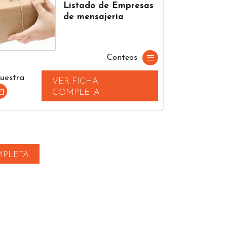
Listado de Empresas
de mensajeria
Conteos
uestra
VER FICHA
COMPLETA
MPLETA