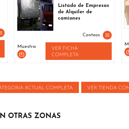
Listado de Empresas
de Alquiler de
camiones
Conteos
M
Muestra
VER FICHA
COMPLETA
ATEGORIA ACTUAL COMPLETA
VER TIENDA CO
EN OTRAS ZONAS