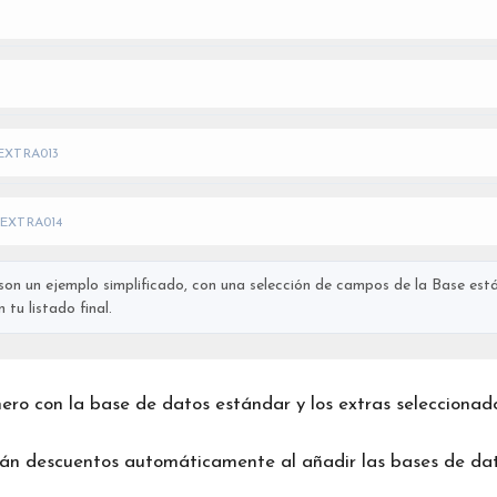
EXTRA013
EXTRA014
on un ejemplo simplificado, con una selección de campos de la Base está
tu listado final.
chero con la base de datos estándar y los extras seleccionad
rán descuentos automáticamente al añadir las bases de dat