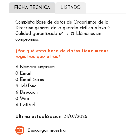
FICHA TÉCNICA
LISTADO
Completa Base de datos de Organismos de la
Dirección general de la guardia civil en Alava.⭐️
Calidad garantizada ✔️ → ☎️ Llámanos sin
compromiso.
¿Por qué esta base de datos tiene menos
registros que otras?
6
Nombre empresa
0
Email
0
Email únicos
5
Teléfono
6
Direccion
0
Web
6
Latitud
Última actualización:
31/07/2026
Descargar muestra