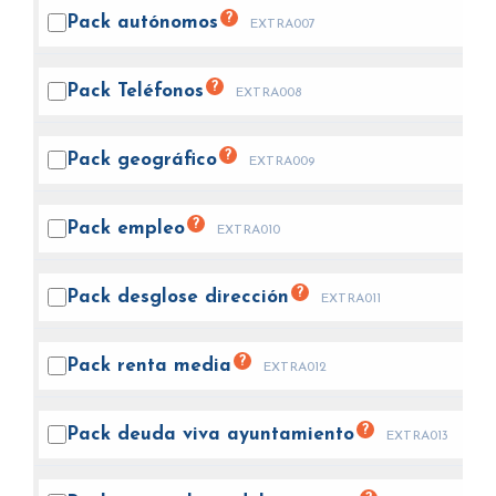
?
Pack
autónomos
EXTRA007
?
Pack
Teléfonos
EXTRA008
?
Pack
geográfico
EXTRA009
?
Pack
empleo
EXTRA010
?
Pack desglose
dirección
EXTRA011
?
Pack renta
media
EXTRA012
?
Pack deuda viva
ayuntamiento
EXTRA013