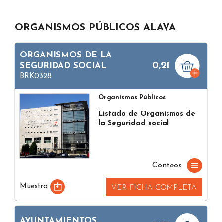
ORGANISMOS PÚBLICOS ALAVA
ORGANISMOS DE LA
0,21
SEGURIDAD SOCIAL
BRK0328
Organismos Públicos
Listado de Organismos de
la Seguridad social
Conteos
Muestra
VER FICHA COMPLETA
AYUNTAMIENTOS