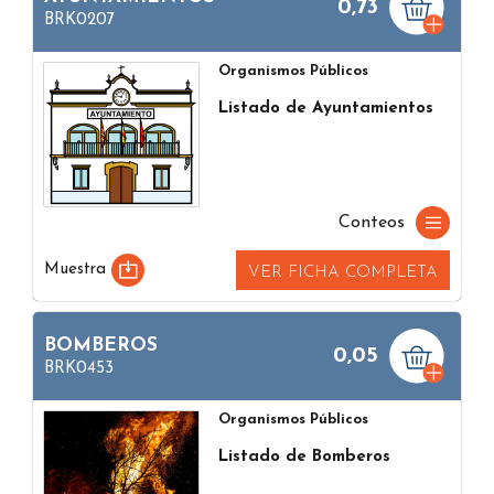
0,73
BRK0207
Organismos Públicos
Listado de Ayuntamientos
Conteos
Muestra
VER FICHA COMPLETA
BOMBEROS
0,05
BRK0453
Organismos Públicos
Listado de Bomberos