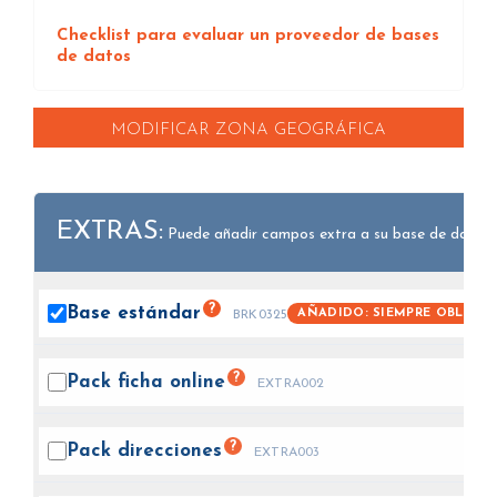
Checklist para evaluar un proveedor de bases
de datos
MODIFICAR ZONA GEOGRÁFICA
EXTRAS:
Puede añadir campos extra a su base de datos.
?
Base
estándar
AÑADIDO: SIEMPRE OBLIGAT
BRK0325
?
Pack ficha
online
EXTRA002
?
Pack
direcciones
EXTRA003