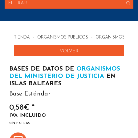
FILTRAR
TIENDA
-
ORGANISMOS PÚBLICOS
-
ORGANISMOS DEL MI
VOLVER
BASES DE DATOS DE
ORGANISMOS
DEL MINISTERIO DE JUSTICIA
EN
ISLAS BALEARES
Base Estándar
0,58€ *
IVA INCLUIDO
SIN EXTRAS