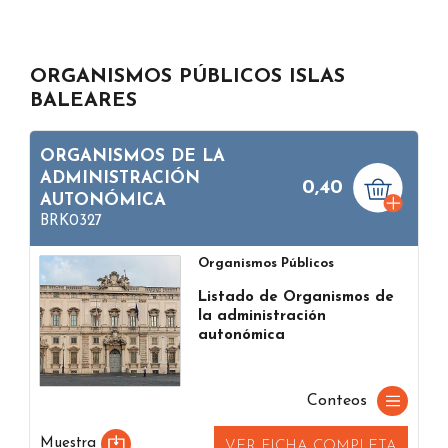
ORGANISMOS PÚBLICOS ISLAS
BALEARES
ORGANISMOS DE LA
ADMINISTRACIÓN
0,40
AUTONÓMICA
BRK0327
Organismos Públicos
Listado de Organismos de
la administración
autonómica
Conteos
Muestra
VER FICHA COMPLETA