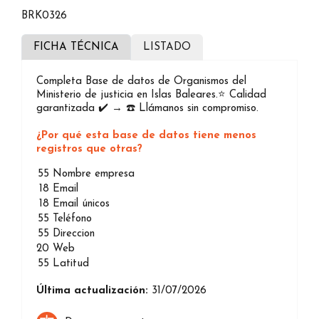
BRK0326
FICHA TÉCNICA
LISTADO
Completa Base de datos de Organismos del
Ministerio de justicia en Islas Baleares.⭐️ Calidad
garantizada ✔️ → ☎️ Llámanos sin compromiso.
¿Por qué esta base de datos tiene menos
registros que otras?
55
Nombre empresa
18
Email
18
Email únicos
55
Teléfono
55
Direccion
20
Web
55
Latitud
Última actualización:
31/07/2026