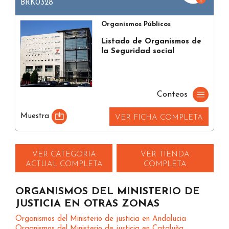
BRK0328
Organismos Públicos
Listado de Organismos de
la Seguridad social
Conteos
Muestra
VER FICHA COMPLETA
VER CATEGORIA
VER TIENDA
ACTUAL COMPLETA
COMPLETA
ORGANISMOS DEL MINISTERIO DE
JUSTICIA EN OTRAS ZONAS
Organismos del Ministerio de justicia en Andalucia
Organismos del Ministerio de justicia en Cataluña