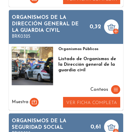
ORGANISMOS DE LA
DIRECCIÓN GENERAL DE
0,32
LA GUARDIA CIVIL
BRK0325
Organismos Públicos
Listado de Organismos de
la Dirección general de la
guardia civil
Conteos
Muestra
VER FICHA COMPLETA
ORGANISMOS DE LA
0,61
SEGURIDAD SOCIAL