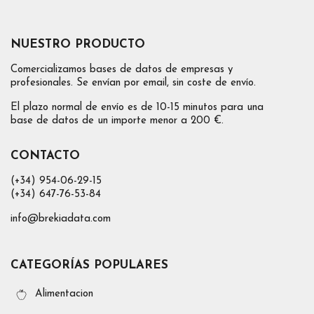
NUESTRO PRODUCTO
Comercializamos bases de datos de empresas y
profesionales. Se envían por email, sin coste de envío.
El plazo normal de envío es de 10-15 minutos para una
base de datos de un importe menor a 200 €.
CONTACTO
(+34) 954-06-29-15
(+34) 647-76-53-84
info@brekiadata.com
CATEGORÍAS POPULARES
Alimentacion