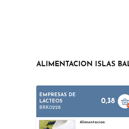
ALIMENTACION ISLAS BA
EMPRESAS DE
0,38
LÁCTEOS
BRK0228
Alimentacion