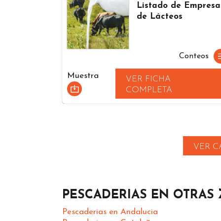
Listado de Empresa
de Lácteos
Conteos
Muestra
VER FICHA
COMPLETA
VER C
PESCADERIAS EN OTRAS
Pescaderias en Andalucia