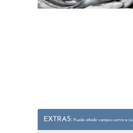
EXTRAS:
Puede añadir campos extra a su