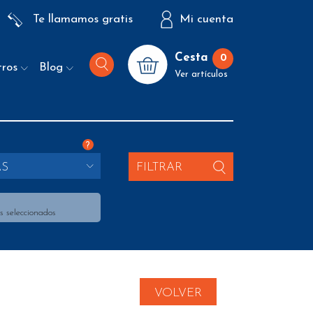
Te llamamos gratis
Mi cuenta
Cesta
0
tros
Blog
Ver artículos
?
AS
FILTRAR
s seleccionados
VOLVER