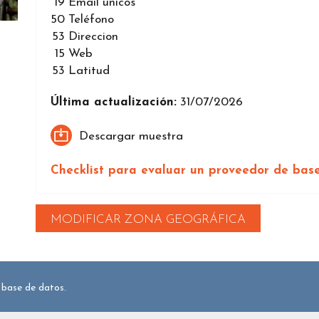
19
Email únicos
50
Teléfono
53
Direccion
15
Web
53
Latitud
Última actualización:
31/07/2026
Descargar muestra
Checklist para evaluar un proveedor de bas
MODIFICAR ZONA GEOGRÁFICA
 base de datos.