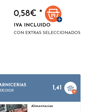
0,58
€ *
IVA INCLUIDO
CON EXTRAS SELECCIONADOS
ARNICERIAS
1,41
RK0109
Alimentacion