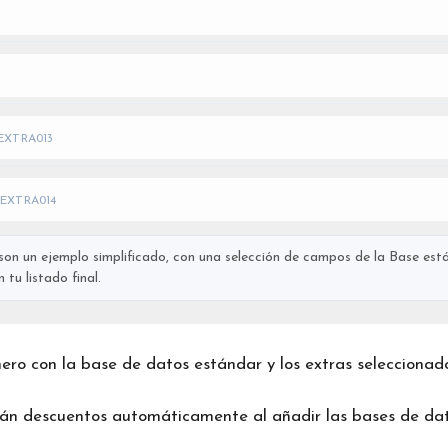
EXTRA013
EXTRA014
on un ejemplo simplificado, con una selección de campos de la Base está
tu listado final.
chero con la base de datos estándar y los extras seleccionad
rán descuentos automáticamente al añadir las bases de dat