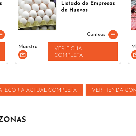
s
Listado de Empresas
de Huevos
Conteos
Muestra
M
VER FICHA
COMPLETA
ATEGORIA ACTUAL COMPLETA
VER TIENDA CO
 ZONAS