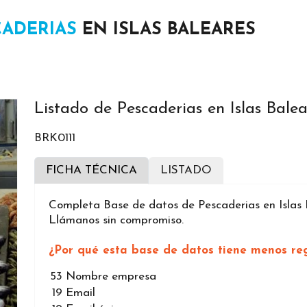
CADERIAS
EN ISLAS BALEARES
Listado de Pescaderias en Islas Balea
BRK0111
FICHA TÉCNICA
LISTADO
Completa Base de datos de Pescaderias en Islas B
Llámanos sin compromiso.
¿Por qué esta base de datos tiene menos reg
53
Nombre empresa
19
Email