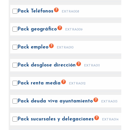
?
Pack
Teléfonos
EXTRA008
?
Pack
geográfico
EXTRA009
?
Pack
empleo
EXTRA010
?
Pack desglose
dirección
EXTRA011
?
Pack renta
media
EXTRA012
?
Pack deuda viva
ayuntamiento
EXTRA013
?
Pack sucursales y
delegaciones
EXTRA014