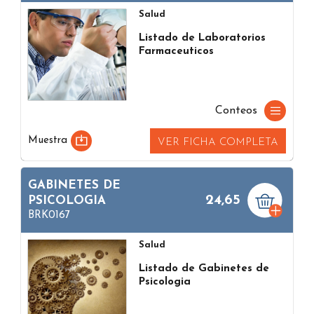
Salud
Listado de Laboratorios
Farmaceuticos
Conteos
Muestra
VER FICHA COMPLETA
GABINETES DE
24,65
PSICOLOGIA
BRK0167
Salud
Listado de Gabinetes de
Psicologia