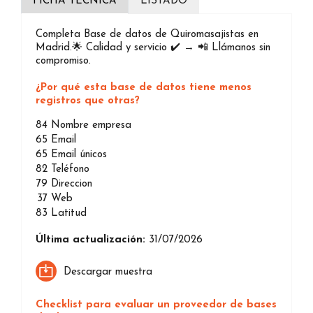
FICHA TÉCNICA
LISTADO
Completa Base de datos de Quiromasajistas en
Madrid.🌟 Calidad y servicio ✔️ → 📲 Llámanos sin
compromiso.
¿Por qué esta base de datos tiene menos
registros que otras?
84
Nombre empresa
65
Email
65
Email únicos
82
Teléfono
79
Direccion
37
Web
83
Latitud
Última actualización:
31/07/2026
Descargar muestra
Checklist para evaluar un proveedor de bases