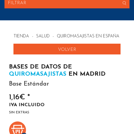
FILTRAR
TIENDA
-
SALUD
-
QUIROMASAJISTAS EN ESPAÑA
VOLVER
BASES DE DATOS DE
QUIROMASAJISTAS
EN MADRID
Base Estándar
1,16€ *
IVA INCLUIDO
SIN EXTRAS