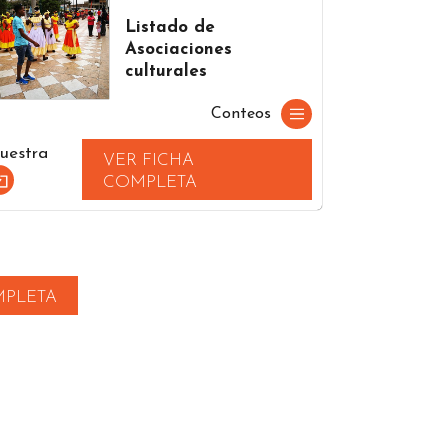
Listado de
Asociaciones
culturales
Conteos
uestra
VER FICHA
COMPLETA
MPLETA