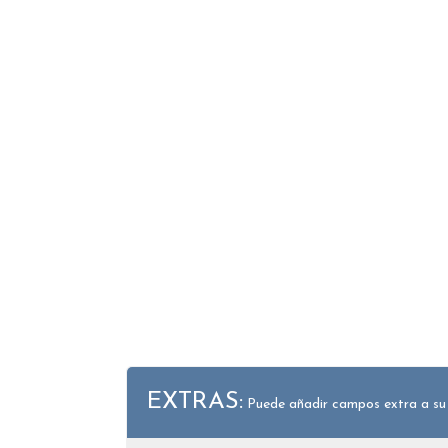
EXTRAS:
Puede añadir campos extra a su