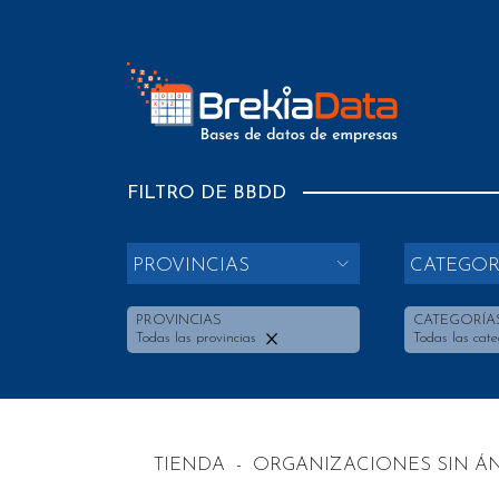
FILTRO DE BBDD
PROVINCIAS
CATEGOR
PROVINCIAS
CATEGORÍA
Todas las provincias
Todas las cate
TIENDA
-
ORGANIZACIONES SIN Á