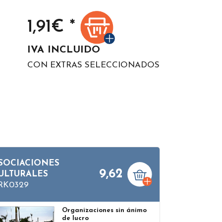
1,91
€ *
IVA INCLUIDO
CON EXTRAS SELECCIONADOS
SOCIACIONES
9,62
ULTURALES
RK0329
Organizaciones sin ánimo
de lucro