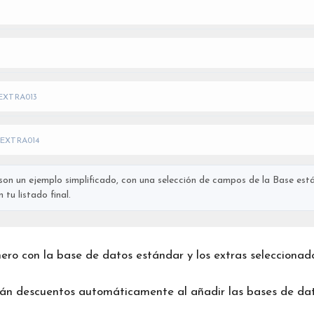
EXTRA013
EXTRA014
on un ejemplo simplificado, con una selección de campos de la Base está
tu listado final.
chero con la base de datos estándar y los extras seleccionad
rán descuentos automáticamente al añadir las bases de dat