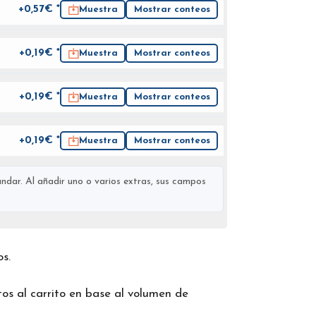
+0,57€ *
Muestra
Mostrar conteos
+0,19€ *
Muestra
Mostrar conteos
+0,19€ *
Muestra
Mostrar conteos
+0,19€ *
Muestra
Mostrar conteos
ndar. Al añadir uno o varios extras, sus campos
os.
os al carrito en base al volumen de