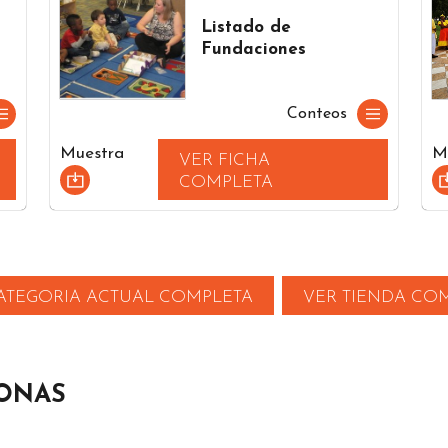
Listado de
Fundaciones
Conteos
Muestra
M
VER FICHA
COMPLETA
ATEGORIA ACTUAL COMPLETA
VER TIENDA CO
ZONAS