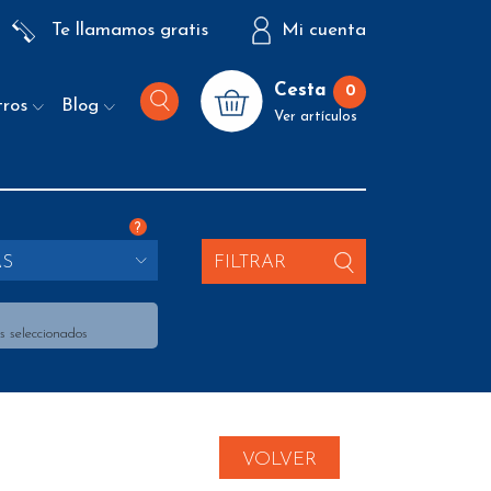
Te llamamos gratis
Mi cuenta
Cesta
0
tros
Blog
Ver artículos
?
AS
FILTRAR
s seleccionados
VOLVER