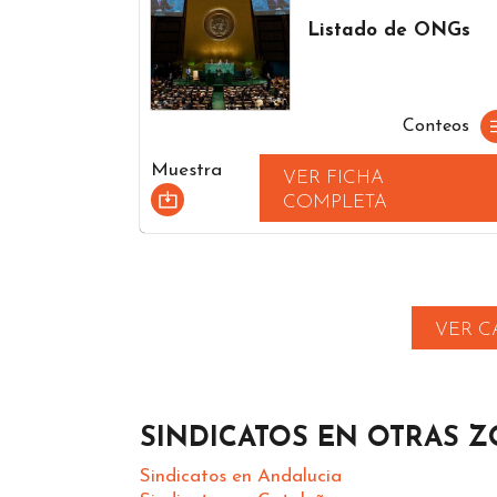
Listado de ONGs
Conteos
Muestra
VER FICHA
COMPLETA
VER C
SINDICATOS EN OTRAS 
Sindicatos en Andalucia