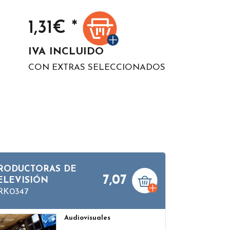
1,31
€ *
IVA INCLUIDO
CON EXTRAS SELECCIONADOS
RODUCTORAS DE
7,07
ELEVISIÓN
RK0347
Audiovisuales