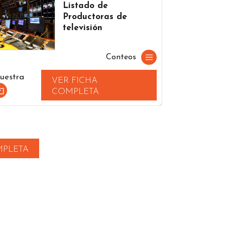
Listado de
Productoras de
televisión
Conteos
uestra
VER FICHA
COMPLETA
MPLETA