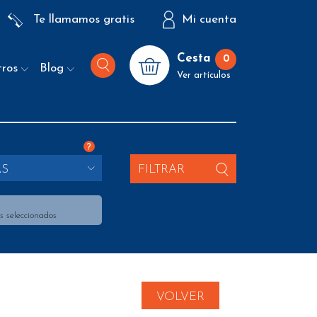
Te llamamos gratis
Mi cuenta
Cesta
0
tros
Blog
Ver artículos
?
AS
FILTRAR
s seleccionados
VOLVER