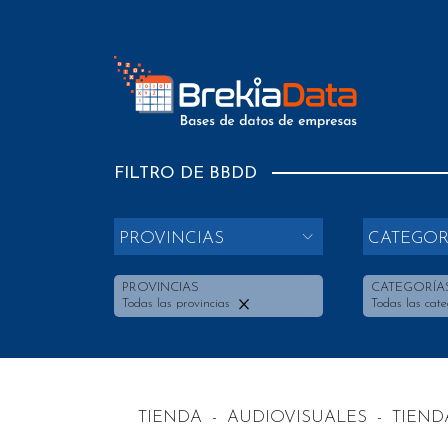
FILTRO DE BBDD
PROVINCIAS
CATEGOR
PROVINCIAS
CATEGORÍA
Todas las provincias
Todas las cate
TIENDA
-
AUDIOVISUALES
-
TIEND