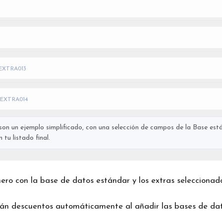
EXTRA013
EXTRA014
on un ejemplo simplificado, con una selección de campos de la Base está
tu listado final.
chero con la base de datos estándar y los extras seleccionad
rán descuentos automáticamente al añadir las bases de dat