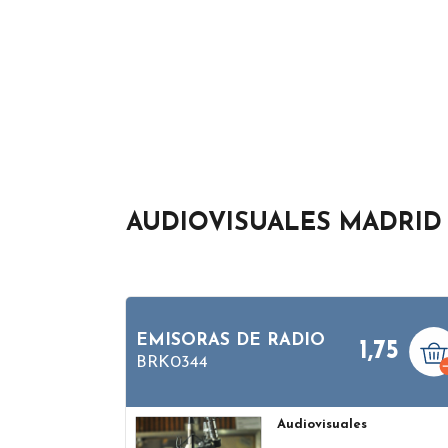
AUDIOVISUALES MADRID
EMISORAS DE RADIO
1,75
BRK0344
Audiovisuales