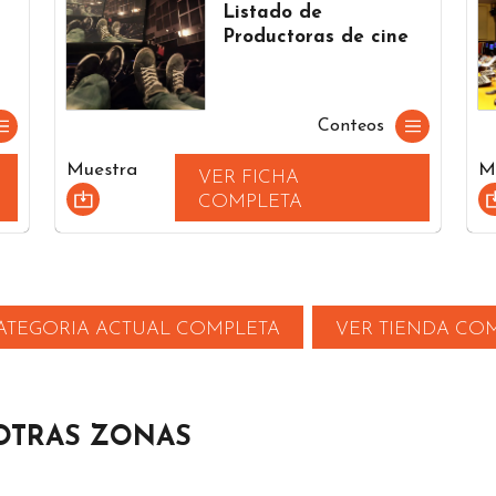
s
Listado de
Productoras de cine
Conteos
Muestra
M
VER FICHA
COMPLETA
ATEGORIA ACTUAL COMPLETA
VER TIENDA CO
 OTRAS ZONAS