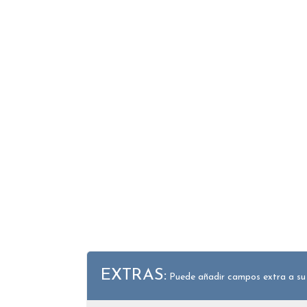
EXTRAS:
Puede añadir campos extra a su