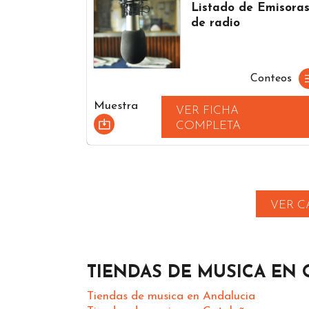
Listado de Emisora
de radio
Conteos
Muestra
VER FICHA
COMPLETA
VER C
TIENDAS DE MUSICA EN
Tiendas de musica en Andalucia