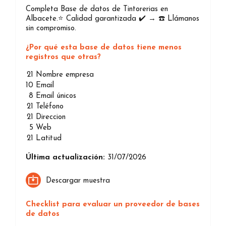
Completa Base de datos de Tintorerias en
Albacete.⭐️ Calidad garantizada ✔️ → ☎️ Llámanos
sin compromiso.
¿Por qué esta base de datos tiene menos
registros que otras?
21
Nombre empresa
10
Email
8
Email únicos
21
Teléfono
21
Direccion
5
Web
21
Latitud
Última actualización:
31/07/2026
Descargar muestra
Checklist para evaluar un proveedor de bases
de datos