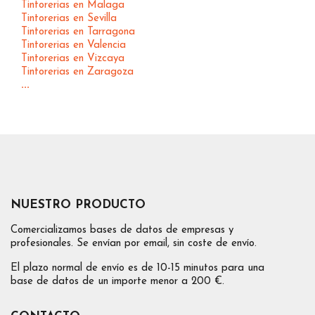
Tintorerias en Malaga
Tintorerias en Sevilla
Tintorerias en Tarragona
Tintorerias en Valencia
Tintorerias en Vizcaya
Tintorerias en Zaragoza
...
NUESTRO PRODUCTO
Comercializamos bases de datos de empresas y
profesionales. Se envían por email, sin coste de envío.
El plazo normal de envío es de 10-15 minutos para una
base de datos de un importe menor a 200 €.