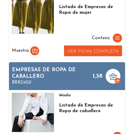
Listado de Empresas de
Ropa de mujer
Conteos
Muestra
VER FICHA COMPLETA
EMPRESAS DE ROPA DE
1,38
CABALLERO
BRK0450
Moda
Listado de Empresas de
Ropa de caballero