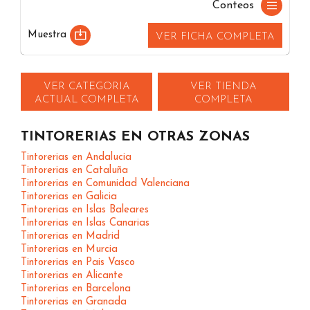
Conteos
Muestra
VER FICHA COMPLETA
VER CATEGORIA
VER TIENDA
ACTUAL COMPLETA
COMPLETA
TINTORERIAS EN OTRAS ZONAS
Tintorerias en Andalucia
Tintorerias en Cataluña
Tintorerias en Comunidad Valenciana
Tintorerias en Galicia
Tintorerias en Islas Baleares
Tintorerias en Islas Canarias
Tintorerias en Madrid
Tintorerias en Murcia
Tintorerias en Pais Vasco
Tintorerias en Alicante
Tintorerias en Barcelona
Tintorerias en Granada