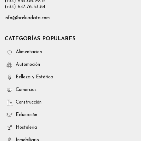
(+34) 954-06-29-15
(+34) 647-76-53-84
info@brekiadata.com
CATEGORÍAS POPULARES
Alimentacion
Automoción
Belleza y Estética
Comercios
Construcción
Educación
Hosteleria
Inmobiliario