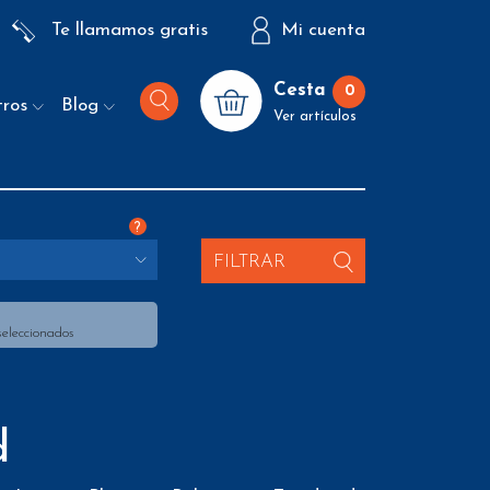
Te llamamos gratis
Mi cuenta
Cesta
0
tros
Blog
Ver artículos
?
S
FILTRAR
seleccionados
d