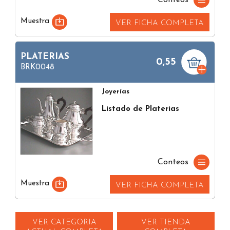
Muestra
VER FICHA COMPLETA
PLATERIAS
0,55
BRK0048
Joyerías
Listado de Platerias
Conteos
Muestra
VER FICHA COMPLETA
VER CATEGORIA
VER TIENDA