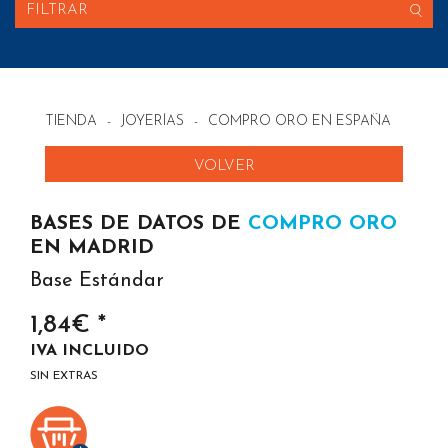
FILTRAR
TIENDA
-
JOYERÍAS
-
COMPRO ORO EN ESPAÑA
VOLVER
BASES DE DATOS DE
COMPRO ORO
EN MADRID
Base Estándar
1,84€ *
IVA INCLUIDO
SIN EXTRAS