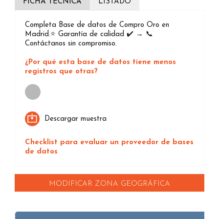
FICHA TÉCNICA
LISTADO
Completa Base de datos de Compro Oro en
Madrid.⭐️ Garantía de calidad ✔️ → 📞
Contáctanos sin compromiso.
¿Por qué esta base de datos tiene menos
registros que otras?
Loading...
Descargar muestra
Checklist para evaluar un proveedor de bases
de datos
MODIFICAR ZONA GEOGRÁFICA