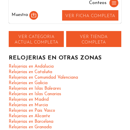
Conteos
Muestra
VER FICHA COMPLETA
VER CATEGORIA
VER TIENDA
ACTUAL COMPLETA
COMPLETA
RELOJERIAS EN OTRAS ZONAS
Relojerias en Andalucia
Relojerias en Cataluña
Relojerias en Comunidad Valenciana
Relojerias en Galicia
Relojerias en Islas Baleares
Relojerias en Islas Canarias
Relojerias en Madrid
Relojerias en Murcia
Relojerias en Pais Vasco
Relojerias en Alicante
Relojerias en Barcelona
Relojerias en Granada