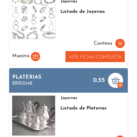
Joyerías
Listado de Joyerias
Conteos
Muestra
VER FICHA COMPLETA
PLATERIAS
0,55
BRK0048
Joyerías
Listado de Platerias