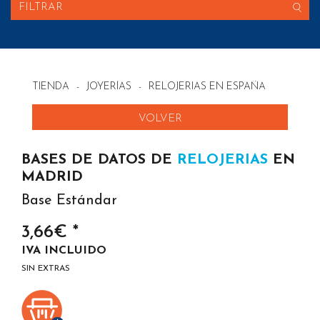
FILTRAR
TIENDA
-
JOYERÍAS
-
RELOJERIAS EN ESPAÑA
VOLVER
BASES DE DATOS DE
RELOJERIAS
EN
MADRID
Base Estándar
3,66€ *
IVA INCLUIDO
SIN EXTRAS