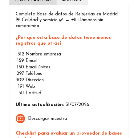
Completa Base de datos de Relojerias en Madrid.
🌟 Calidad y servicio ✔️ → 📲 Llámanos sin
compromiso.
¿Por qué esta base de datos tiene menos
registros que otras?
312
Nombre empresa
159
Email
150
Email únicos
297
Teléfono
309
Direccion
191
Web
311
Latitud
Última actualización:
31/07/2026
Descargar muestra
Checklist para evaluar un proveedor de bases