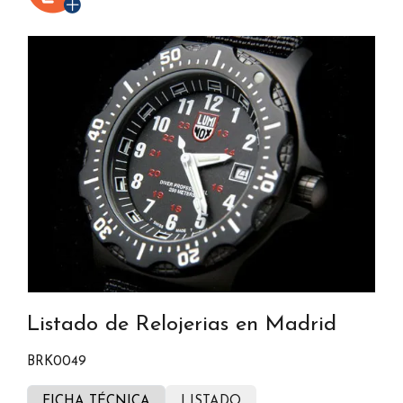
Listado de Relojerias en Madrid
BRK0049
FICHA TÉCNICA
LISTADO