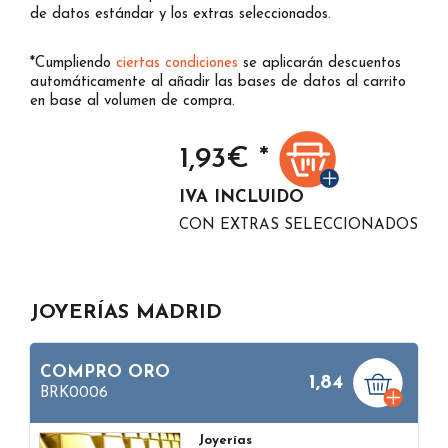
de datos estándar y los extras seleccionados.
*Cumpliendo
ciertas condiciones
se aplicarán descuentos
automáticamente al añadir las bases de datos al carrito
en base al volumen de compra.
1,93
€ *
IVA INCLUIDO
CON EXTRAS SELECCIONADOS
JOYERÍAS MADRID
COMPRO ORO
1,84
BRK0006
Joyerías