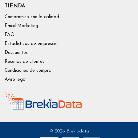
TIENDA
Compromiso con la calidad
Email Marketing
FAQ
Estadísticas de empresas
Descuentos
Reseñas de clientes
Condiciones de compra
Aviso legal
© 2026 Brekiadata