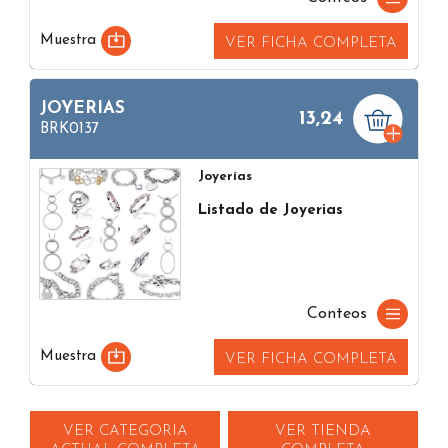
Muestra
VER FICHA COMPLETA
JOYERIAS
13,24
BRK0137
Joyerías
Listado de Joyerias
Conteos
Muestra
VER FICHA COMPLETA
VER CATEGORIA
VER TIENDA