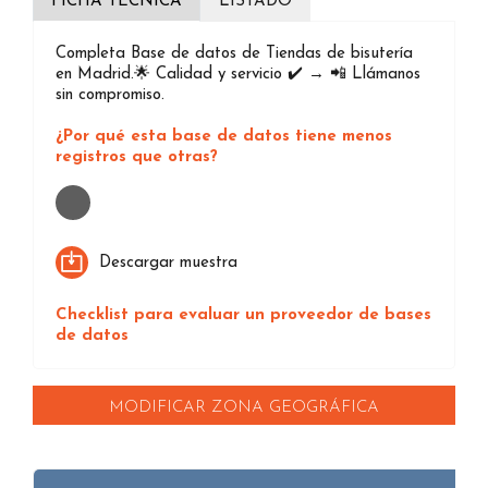
FICHA TÉCNICA
LISTADO
Completa Base de datos de Tiendas de bisutería
en Madrid.🌟 Calidad y servicio ✔️ → 📲 Llámanos
sin compromiso.
¿Por qué esta base de datos tiene menos
registros que otras?
Loading...
Descargar muestra
Checklist para evaluar un proveedor de bases
de datos
MODIFICAR ZONA GEOGRÁFICA