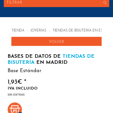
FILTRAR
TIENDA
-
JOYERÍAS
-
TIENDAS DE BISUTERÍA EN ESPAÑA
VOLVER
BASES DE DATOS DE
TIENDAS DE
BISUTERÍA
EN MADRID
Base Estándar
1,93€ *
IVA INCLUIDO
SIN EXTRAS