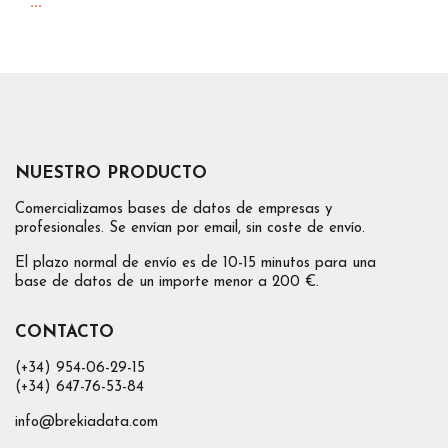
...
NUESTRO PRODUCTO
Comercializamos bases de datos de empresas y
profesionales. Se envían por email, sin coste de envío.
El plazo normal de envío es de 10-15 minutos para una
base de datos de un importe menor a 200 €.
CONTACTO
(+34) 954-06-29-15
(+34) 647-76-53-84
info@brekiadata.com