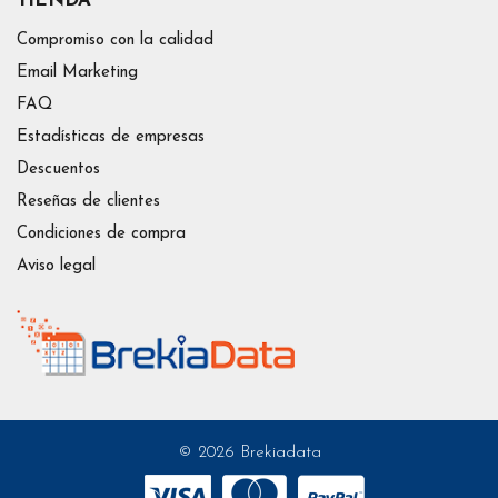
TIENDA
Compromiso con la calidad
Email Marketing
FAQ
Estadísticas de empresas
Descuentos
Reseñas de clientes
Condiciones de compra
Aviso legal
© 2026 Brekiadata