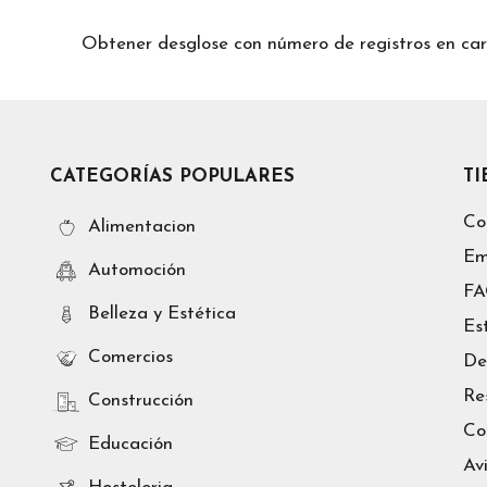
Obtener desglose con número de registros en
CATEGORÍAS POPULARES
T
Co
Alimentacion
Em
Automoción
F
Belleza y Estética
Es
Comercios
De
Re
Construcción
Co
Educación
Av