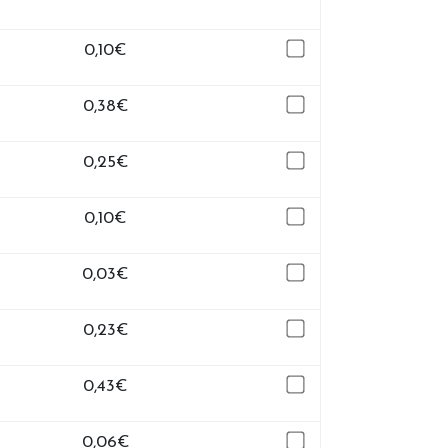
0,10
€
0,38
€
0,25
€
0,10
€
0,03
€
0,23
€
0,43
€
0,06
€