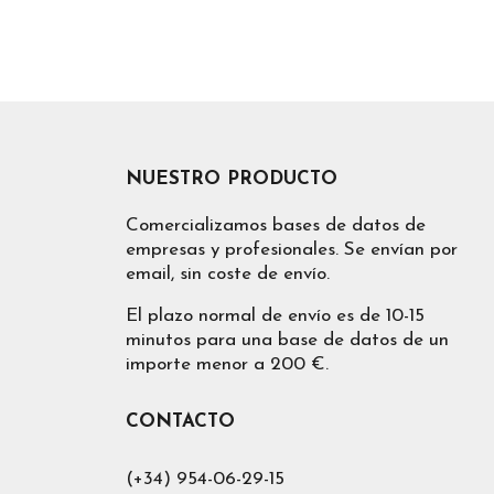
NUESTRO PRODUCTO
Comercializamos bases de datos de
empresas y profesionales. Se envían por
email, sin coste de envío.
El plazo normal de envío es de 10-15
minutos para una base de datos de un
importe menor a 200 €.
CONTACTO
(+34) 954-06-29-15