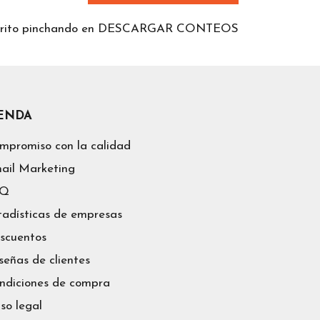
 carrito pinchando en DESCARGAR CONTEOS
IENDA
mpromiso con la calidad
ail Marketing
AQ
tadísticas de empresas
scuentos
señas de clientes
ndiciones de compra
iso legal