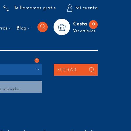
Te llamamos gratis
Mi cuenta
Cesta
0
tros
Blog
Ver artículos
?
FILTRAR
seleccionados