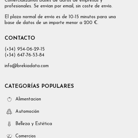
Comercializamos bases de datos de empresas y
profesionales. Se envían por email, sin coste de envío.
El plazo normal de envío es de 10-15 minutos para una
base de datos de un importe menor a 200 €.
CONTACTO
(+34) 954-06-29-15
(+34) 647-76-53-84
info@brekiadata.com
CATEGORÍAS POPULARES
Alimentacion
Automoción
Belleza y Estética
Comercios