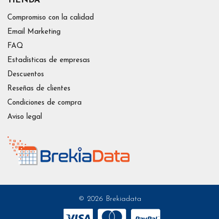
TIENDA
Compromiso con la calidad
Email Marketing
FAQ
Estadísticas de empresas
Descuentos
Reseñas de clientes
Condiciones de compra
Aviso legal
© 2026 Brekiadata