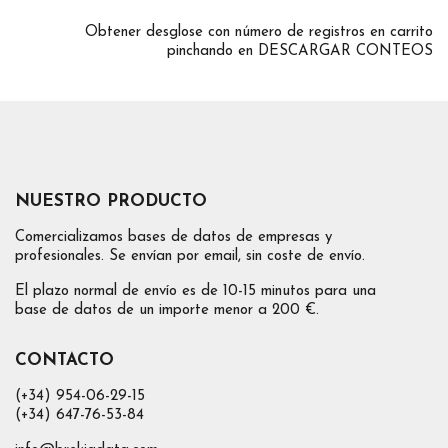
Obtener desglose con número de registros en carrito
pinchando en DESCARGAR CONTEOS
NUESTRO PRODUCTO
Comercializamos bases de datos de empresas y
profesionales. Se envían por email, sin coste de envío.
El plazo normal de envío es de 10-15 minutos para una
base de datos de un importe menor a 200 €.
CONTACTO
(+34) 954-06-29-15
(+34) 647-76-53-84